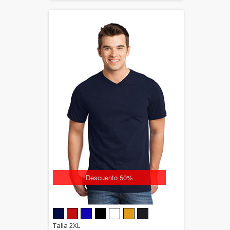
Descuento 50%
5.00
Talla 2XL