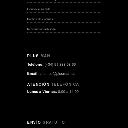
Conozca su talla
Política de cookies
Información adicional
PLUS
MAN
Teléfono:
(+34) 91 883 68 66
Email:
clientes@plusman.es
ATENCIÓN
TELEFÓNICA
Lunes a Viernes:
8:00 a 14:00
ENVÍO
GRATUITO