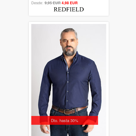
Desde:
9,95 EUR
out of 5
4,98 EUR
Dto. hasta 30%