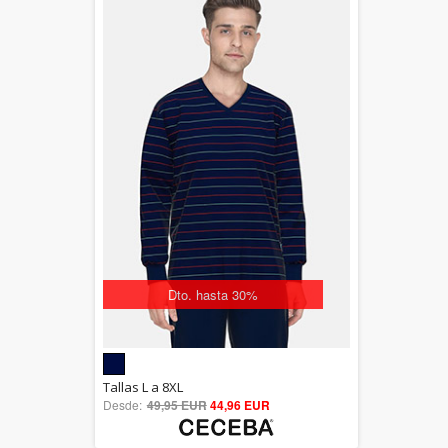
Dto. hasta 30%
5.00
Tallas L a 8XL
Desde:
49,95 EUR
out of 5
44,96 EUR