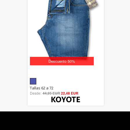
Descuento 50%
5.00
Tallas 62 a 72
Desde:
44,95 EUR
out of 5
22,48 EUR