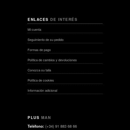
ENLACES
DE INTERÉS
Mi cuenta
Seguimiento de su pedido
Formas de pago
Política de cambios y devoluciones
Conozca su talla
Política de cookies
Información adicional
PLUS
MAN
Teléfono:
(+34) 91 883 68 66