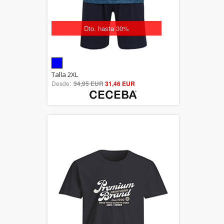
Dto. hasta 30%
5.00
Talla 2XL
Desde:
34,95 EUR
out of 5
31,46 EUR