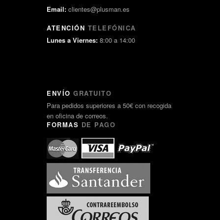
Email:
clientes@plusman.es
ATENCIÓN
TELEFÓNICA
Lunes a Viernes:
8:00 a 14:00
ENVÍO
GRATUITO
Para pedidos superiores a 50€ con recogida
en oficina de correos.
FORMAS
DE PAGO