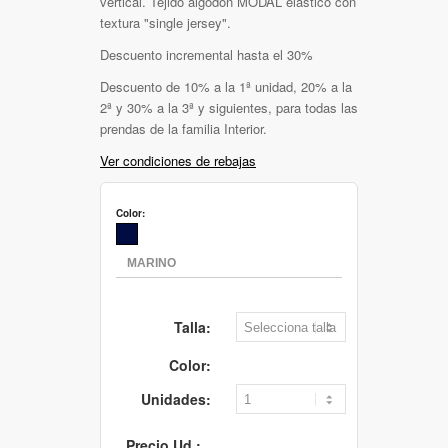
vertical. Tejido algodón MODAL elástico con
textura "single jersey".
Descuento incremental hasta el 30%
Descuento de 10% a la 1ª unidad, 20% a la
2ª y 30% a la 3ª y siguientes, para todas las
prendas de la familia Interior.
Ver condiciones de rebajas
Color:
Talla:
Color:
Unidades:
Precio Ud.: