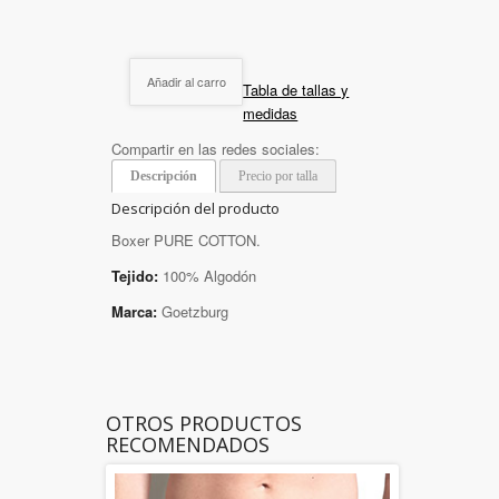
Añadir al carro
Tabla de tallas y
medidas
Compartir en las redes sociales:
Descripción
Precio por talla
Descripción del producto
Boxer PURE COTTON.
Tejido:
100% Algodón
Marca:
Goetzburg
OTROS PRODUCTOS
RECOMENDADOS