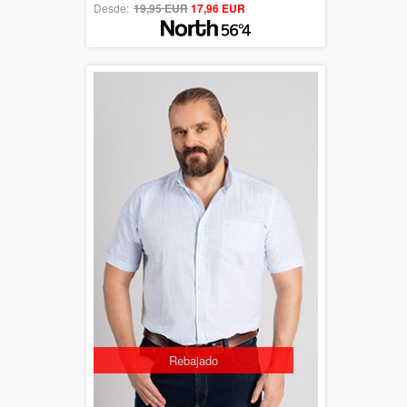
Desde:
19,95 EUR
out of 5
17,96 EUR
Rebajado