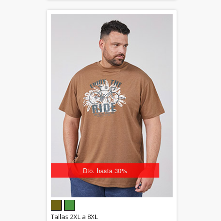
Dto. hasta 30%
5.00
Tallas 2XL a 8XL