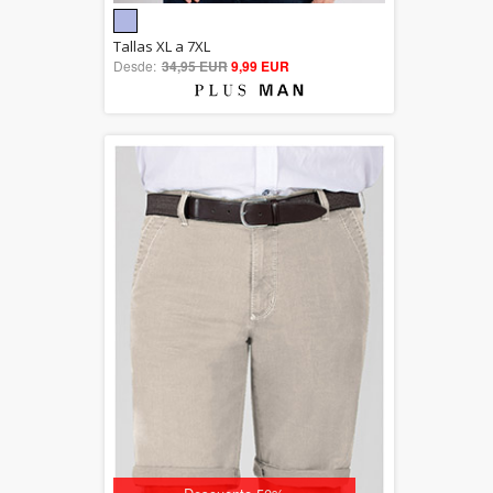
5.00
Tallas XL a 7XL
Desde:
34,95 EUR
out of 5
9,99 EUR