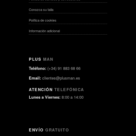
Conozca su talla
Política de cookies
Información adicional
PLUS
MAN
Teléfono:
(+34) 91 883 68 66
Email:
clientes@plusman.es
ATENCIÓN
TELEFÓNICA
Lunes a Viernes:
8:00 a 14:00
ENVÍO
GRATUITO