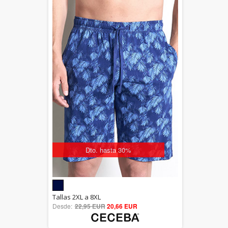
Dto. hasta 30%
5.00
Tallas 2XL a 8XL
Desde:
22,95 EUR
out of 5
20,66 EUR