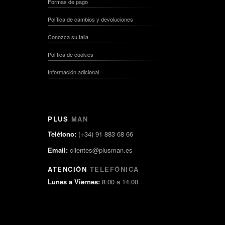
Formas de pago
Política de cambios y devoluciones
Conozca su talla
Política de cookies
Información adicional
PLUS
MAN
Teléfono:
(+34) 91 883 68 66
Email:
clientes@plusman.es
ATENCIÓN
TELEFÓNICA
Lunes a Viernes:
8:00 a 14:00