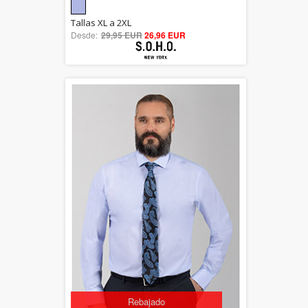
5.00
Tallas XL a 2XL
Desde:
29,95 EUR
out of 5
26,96 EUR
Rebajado