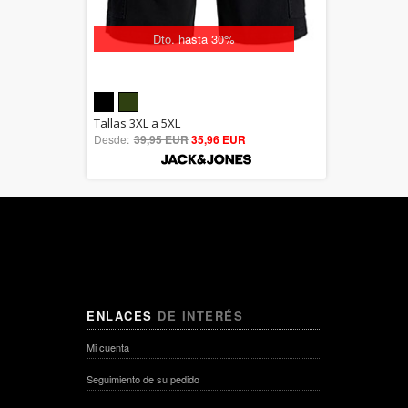
Dto. hasta 30%
5.00
Tallas 3XL a 5XL
Desde:
39,95 EUR
out of 5
35,96 EUR
ENLACES
DE INTERÉS
Mi cuenta
Seguimiento de su pedido