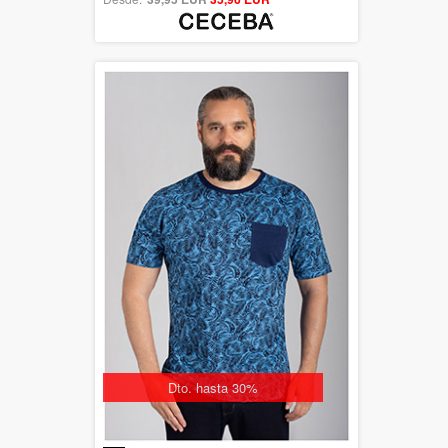
Dto. hasta 30%