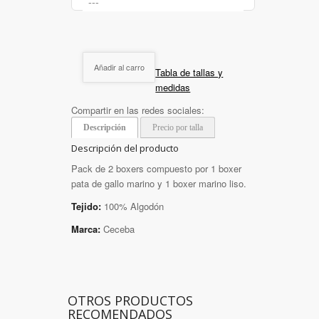
Añadir al carro
Tabla de tallas y
medidas
Compartir en las redes sociales:
Descripción
Precio por talla
Descripción del producto
Pack de 2 boxers compuesto por 1 boxer
pata de gallo marino y 1 boxer marino liso.
Tejido:
100% Algodón
Marca:
Ceceba
OTROS PRODUCTOS
RECOMENDADOS