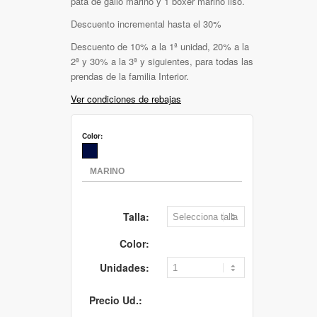
pata de gallo marino y 1 boxer marino liso.
Descuento incremental hasta el 30%
Descuento de 10% a la 1ª unidad, 20% a la
2ª y 30% a la 3ª y siguientes, para todas las
prendas de la familia Interior.
Ver condiciones de rebajas
Color:
Talla:
Color:
Unidades:
Precio Ud.: