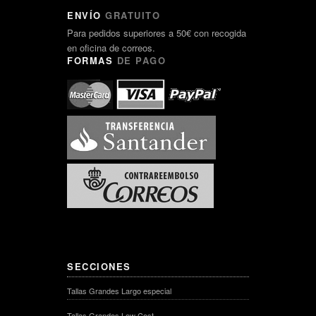
ENVÍO
GRATUITO
Para pedidos superiores a 50€ con recogida
en oficina de correos.
FORMAS
DE PAGO
SECCIONES
Tallas Grandes Largo especial
Tallas Grandes Low Cost