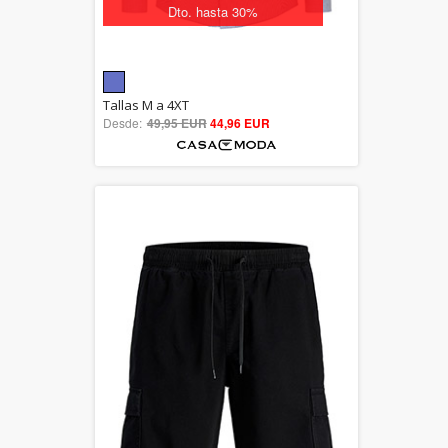
Dto. hasta 30%
5.00
Tallas M a 4XT
Desde:
49,95 EUR
out of 5
44,96 EUR