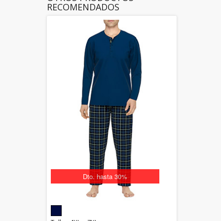
RECOMENDADOS
Dto. hasta 30%
5.00