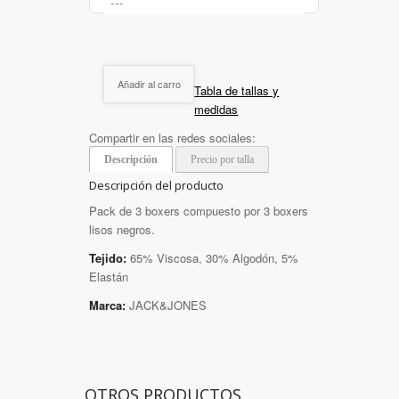
Añadir al carro
Tabla de tallas y
medidas
Compartir en las redes sociales:
Descripción
Precio por talla
Descripción del producto
Pack de 3 boxers compuesto por 3 boxers
lisos negros.
Tejido:
65% Viscosa, 30% Algodón, 5%
Elastán
Marca:
JACK&JONES
OTROS PRODUCTOS