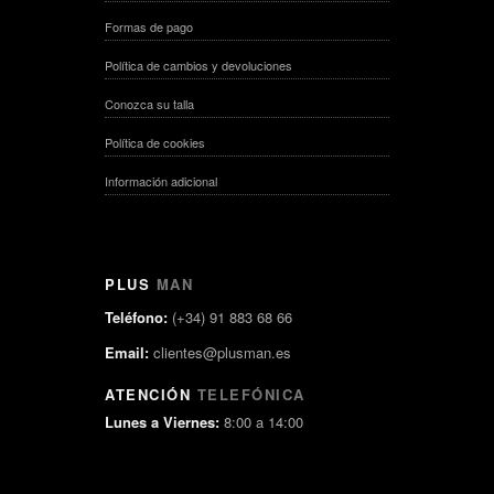
Formas de pago
Política de cambios y devoluciones
Conozca su talla
Política de cookies
Información adicional
PLUS
MAN
Teléfono:
(+34) 91 883 68 66
Email:
clientes@plusman.es
ATENCIÓN
TELEFÓNICA
Lunes a Viernes:
8:00 a 14:00