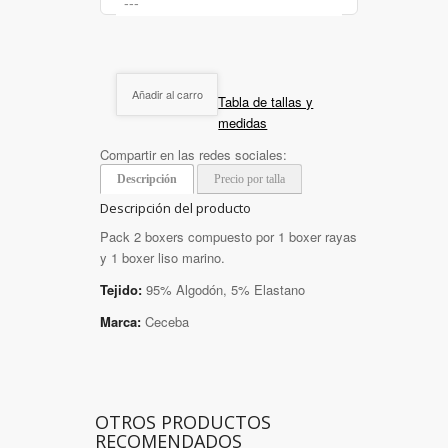
Añadir al carro
Tabla de tallas y
medidas
Compartir en las redes sociales:
Descripción
Precio por talla
Descripción del producto
Pack 2 boxers compuesto por 1 boxer rayas
y 1 boxer liso marino.
Tejido:
95% Algodón, 5% Elastano
Marca:
Ceceba
OTROS PRODUCTOS
RECOMENDADOS