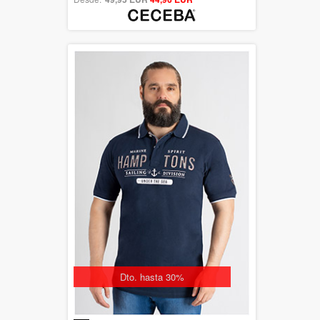
Dto. hasta 30%