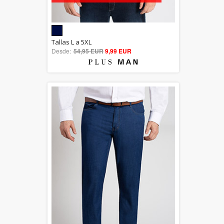
5.00
Tallas L a 5XL
Desde:
54,95 EUR
out of 5
9,99 EUR