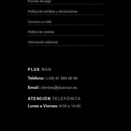
Formas de pago
Política de cambios y devoluciones
Conozca su talla
Política de cookies
Información adicional
PLUS
MAN
Teléfono:
(+34) 91 883 68 66
Email:
clientes@plusman.es
ATENCIÓN
TELEFÓNICA
Lunes a Viernes:
8:00 a 14:00