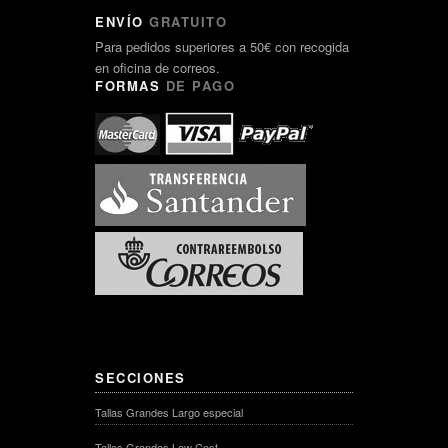
ENVÍO
GRATUITO
Para pedidos superiores a 50€ con recogida
en oficina de correos.
FORMAS
DE PAGO
SECCIONES
Tallas Grandes Largo especial
Tallas Grandes Low Cost