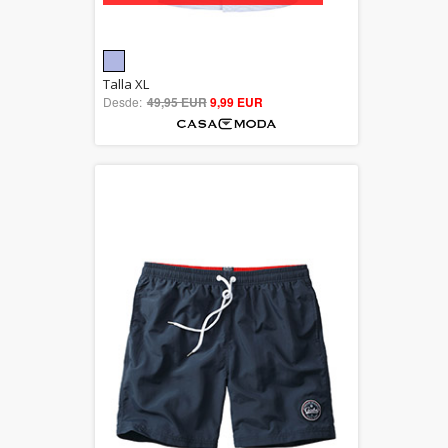
5.00
Talla XL
Desde:
49,95 EUR
out of 5
9,99 EUR