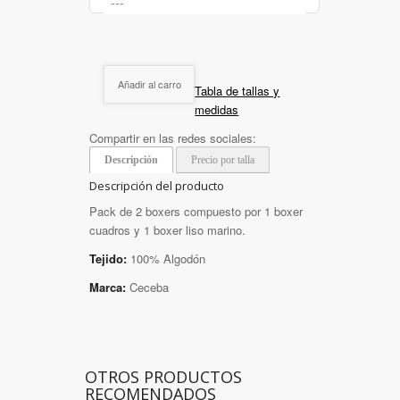
Añadir al carro
Tabla de tallas y
medidas
Compartir en las redes sociales:
Descripción
Precio por talla
Descripción del producto
Pack de 2 boxers compuesto por 1 boxer
cuadros y 1 boxer liso marino.
Tejido:
100% Algodón
Marca:
Ceceba
OTROS PRODUCTOS
RECOMENDADOS