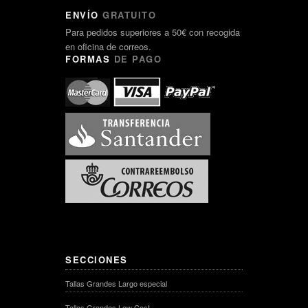
ENVÍO
GRATUITO
Para pedidos superiores a 50€ con recogida
en oficina de correos.
FORMAS
DE PAGO
SECCIONES
Tallas Grandes Largo especial
Tallas Grandes Low Cost