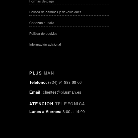
Formas de pago
Política de cambios y devoluciones
Conozca su talla
Política de cookies
Información adicional
PLUS
MAN
Teléfono:
(+34) 91 883 68 66
Email:
clientes@plusman.es
ATENCIÓN
TELEFÓNICA
Lunes a Viernes:
8:00 a 14:00