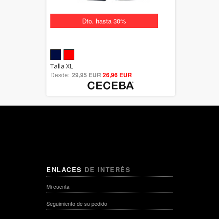
Dto. hasta 30%
5.00
Talla XL
Desde:
29,95 EUR
out of 5
26,96 EUR
ENLACES
DE INTERÉS
Mi cuenta
Seguimiento de su pedido