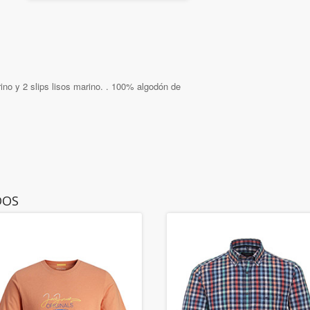
ino y 2 slips lisos marino. . 100% algodón de
DOS