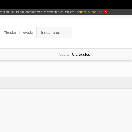
cepta su uso. Puede obtener más información en nuestra
política de cookies
.
X
Tiendas
Ayuda
Cesta -