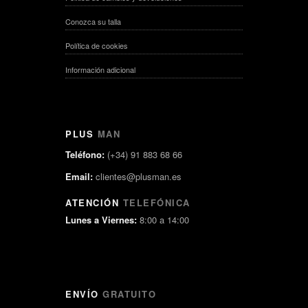
Conozca su talla
Política de cookies
Información adicional
PLUS
MAN
Teléfono:
(+34) 91 883 68 66
Email:
clientes@plusman.es
ATENCIÓN
TELEFÓNICA
Lunes a Viernes:
8:00 a 14:00
ENVÍO
GRATUITO