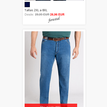
5.00
Tallas 2XL a 8XL
Desde:
29,95 EUR
out of 5
26,96 EUR