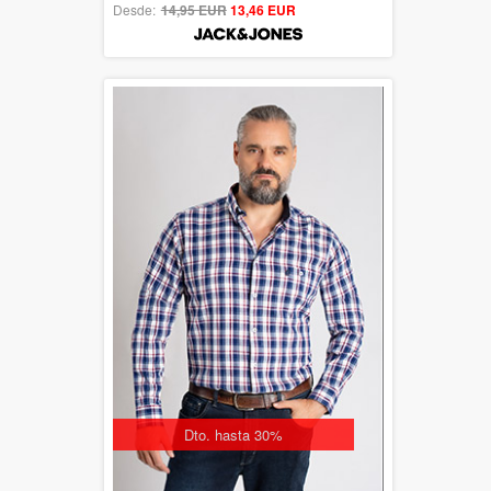
Desde:
14,95 EUR
out of 5
13,46 EUR
Dto. hasta 30%