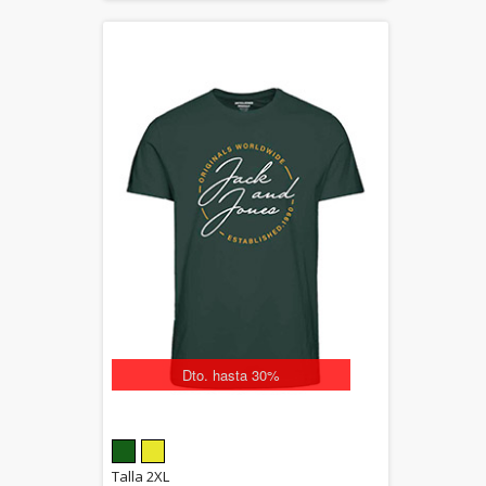
Dto. hasta 30%
5.00
Talla 2XL