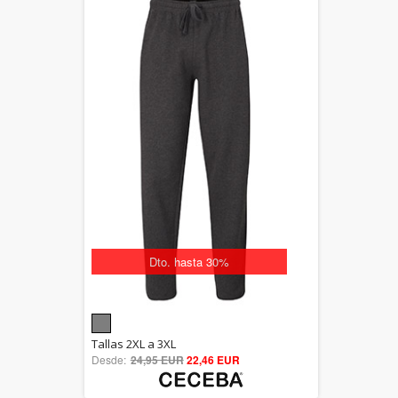
Dto. hasta 30%
5.00
Tallas 2XL a 3XL
Desde:
24,95 EUR
out of 5
22,46 EUR