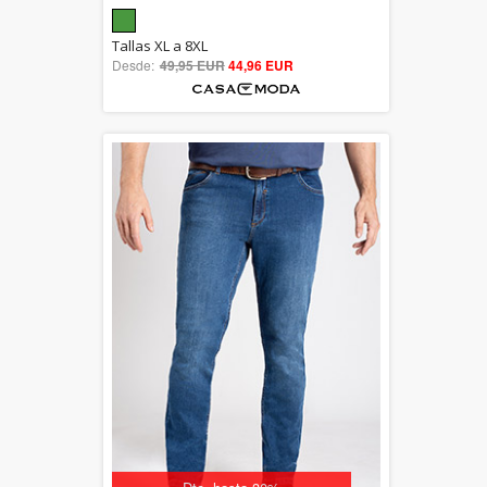
5.00
Tallas XL a 8XL
Desde:
49,95 EUR
out of 5
44,96 EUR