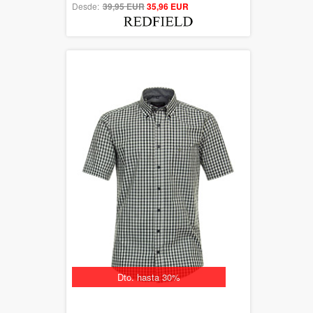
Desde:
39,95 EUR
out of 5
35,96 EUR
Dto. hasta 30%