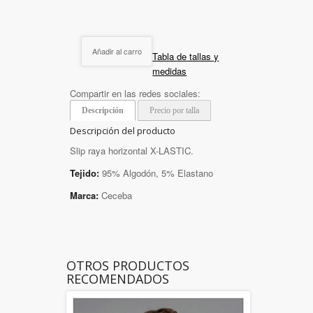
Añadir al carro
Tabla de tallas y
medidas
Compartir en las redes sociales:
Descripción
Precio por talla
Descripción del producto
Slip raya horizontal X-LASTIC.
Tejido:
95% Algodón, 5% Elastano
Marca:
Ceceba
OTROS PRODUCTOS
RECOMENDADOS