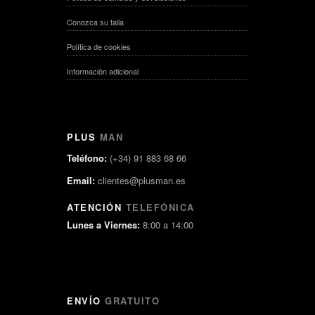
Conozca su talla
Política de cookies
Información adicional
PLUS
MAN
Teléfono:
(+34) 91 883 68 66
Email:
clientes@plusman.es
ATENCIÓN
TELEFÓNICA
Lunes a Viernes:
8:00 a 14:00
ENVÍO
GRATUITO