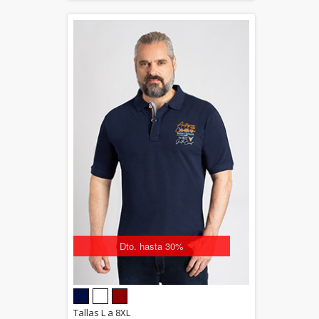
Dto. hasta 30%
5.00
Tallas L a 8XL