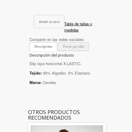
Añadir al carro
Tabla de tallas y
medidas
Compartir en las redes sociales:
Descripción
Precio por talla
Descripción del producto
Slip raya horizontal X-LASTIC.
Tejido:
95% Algodón, 5% Elastano
Marca:
Ceceba
OTROS PRODUCTOS
RECOMENDADOS