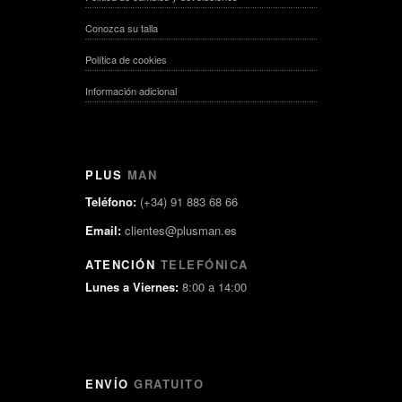
Conozca su talla
Política de cookies
Información adicional
PLUS
MAN
Teléfono:
(+34) 91 883 68 66
Email:
clientes@plusman.es
ATENCIÓN
TELEFÓNICA
Lunes a Viernes:
8:00 a 14:00
ENVÍO
GRATUITO