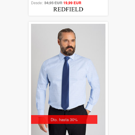
Desde:
34,95 EUR
out of 5
19,99 EUR
Dto. hasta 30%