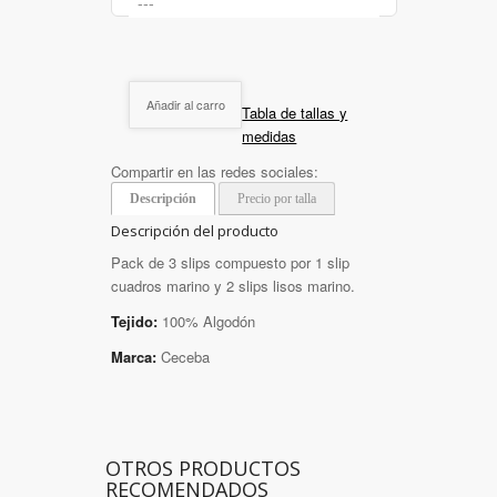
Añadir al carro
Tabla de tallas y
medidas
Compartir en las redes sociales:
Descripción
Precio por talla
Descripción del producto
Pack de 3 slips compuesto por 1 slip
cuadros marino y 2 slips lisos marino.
Tejido:
100% Algodón
Marca:
Ceceba
OTROS PRODUCTOS
RECOMENDADOS