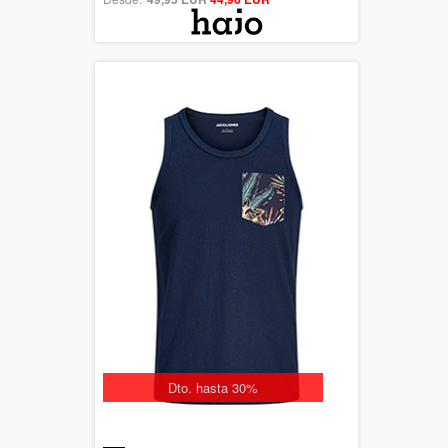
Dto. hasta 30%