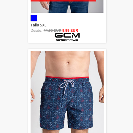
5.00
Talla 5XL
Desde:
44,95 EUR
out of 5
9,99 EUR