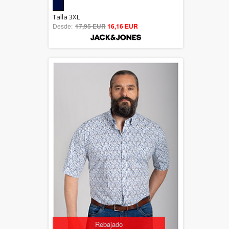
5.00
Talla 3XL
Desde:
17,95 EUR
out of 5
16,16 EUR
Rebajado