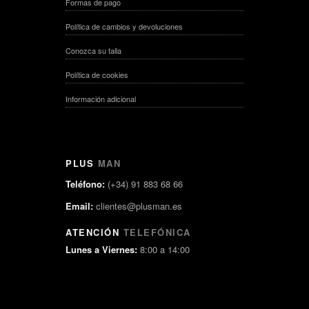
Formas de pago
Política de cambios y devoluciones
Conozca su talla
Política de cookies
Información adicional
PLUS
MAN
Teléfono:
(+34) 91 883 68 66
Email:
clientes@plusman.es
ATENCIÓN
TELEFÓNICA
Lunes a Viernes:
8:00 a 14:00