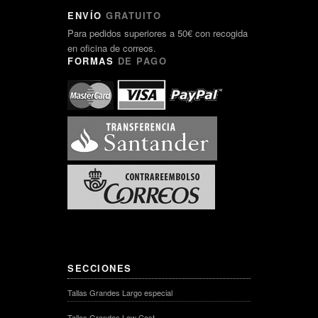
ENVÍO
GRATUITO
Para pedidos superiores a 50€ con recogida
en oficina de correos.
FORMAS
DE PAGO
SECCIONES
Tallas Grandes Largo especial
Tallas Grandes Low Cost