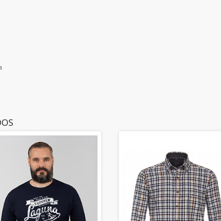
a
DOS