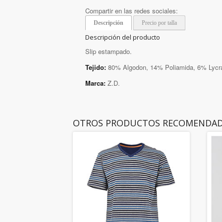
Compartir en las redes sociales:
Descripción
Precio por talla
Descripción del producto
Slip estampado.
Tejido:
80% Algodon, 14% Poliamida, 6% Lycr
Marca:
Z.D.
OTROS PRODUCTOS RECOMENDA