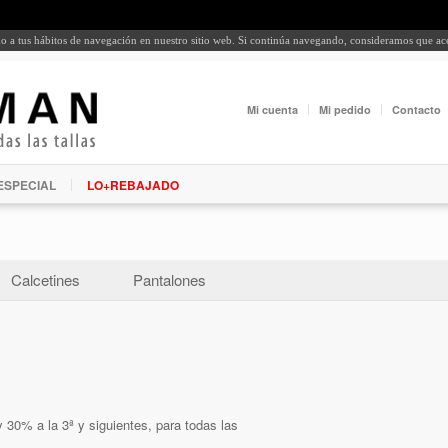
rdo a tus hábitos de navegación en nuestro sitio web. Si continúa navegando, consideramos que a
Mi cuenta
Mi pedido
Contacto
ESPECIAL
LO+REBAJADO
Calcetines
Pantalones
 30% a la 3ª y siguientes, para todas las