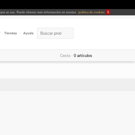
cepta su uso. Puede obtener más información en nuestra
política de cookies
.
X
Tiendas
Ayuda
Cesta -