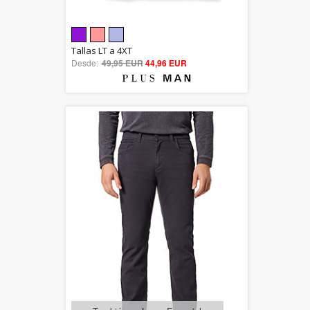
5.00
Tallas LT a 4XT
Desde:
49,95 EUR
out of 5
44,96 EUR