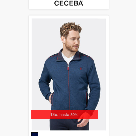
Dto. hasta 30%