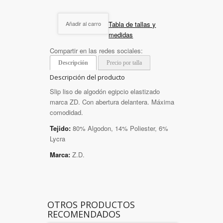
Tabla de tallas y
Añadir al carro
medidas
Compartir en las redes sociales:
Descripción
Precio por talla
Descripción del producto
Slip liso de algodón egipcio elastizado
marca ZD. Con abertura delantera. Máxima
comodidad.
Tejido:
80% Algodon, 14% Poliester, 6%
Lycra
Marca:
Z.D.
OTROS PRODUCTOS
RECOMENDADOS