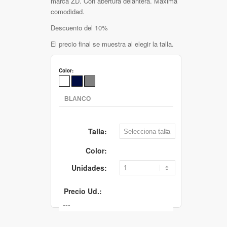
marca ZD. Con abertura delantera. Máxima
comodidad.
Descuento del 10%
El precio final se muestra al elegir la talla.
Color:
Talla:
Color:
Unidades:
Precio Ud.: