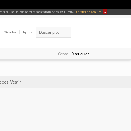
cepta su uso. Puede obtener más información en nuestra
política de cookies
.
X
Tiendas
Ayuda
Cesta -
ecos Vestir