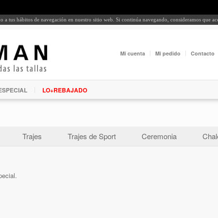
rdo a tus hábitos de navegación en nuestro sitio web. Si continúa navegando, consideramos que a
Mi cuenta
Mi pedido
Contacto
ESPECIAL
LO+REBAJADO
Trajes
Trajes de Sport
Ceremonia
Chal
pecial.