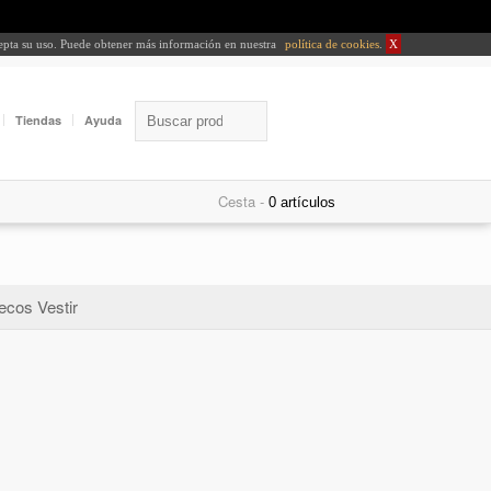
cepta su uso. Puede obtener más información en nuestra
política de cookies
.
X
Tiendas
Ayuda
Cesta -
ecos Vestir