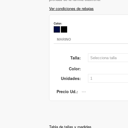
Ver condiciones de rebajas
Color:
Talla:
Color:
Unidades:
Precio Ud.:
Tabla de tallas y medidas