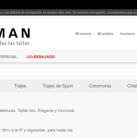
rdo a tus hábitos de navegación en nuestro sitio web. Si continúa navegando, consideramos que a
Mi cuenta
Mi pedido
Contacto
ESPECIAL
LO+REBAJADO
Trajes
Trajes de Sport
Ceremonia
Chal
berturas. Tejido liso. Elegante y funcional.
 30% a la 3ª y siguientes, para todas las