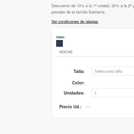
Descuento de 10% a la 1ª unidad, 20% a la 2ª y
prendas de la familia Sastrería.
Ver condiciones de rebajas
Color:
Talla:
Color:
Unidades:
Precio Ud.: