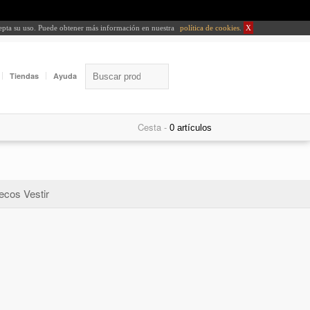
cepta su uso. Puede obtener más información en nuestra
política de cookies
.
X
Tiendas
Ayuda
Cesta -
ecos Vestir