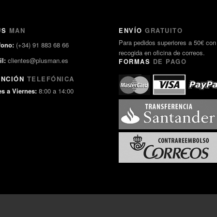
US
MAN
ENVÍO
GRATUITO
Para pedidos superiores a 50€ con
fono:
(+34) 91 883 68 66
recogida en oficina de correos.
l:
clientes@plusman.es
FORMAS
DE PAGO
ENCIÓN
TELEFÓNICA
s a Viernes:
8:00 a 14:00