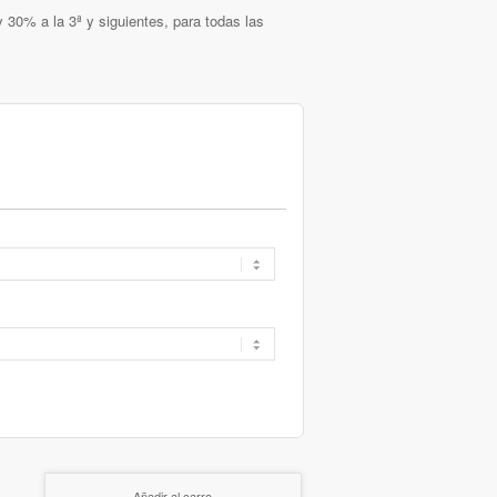
 30% a la 3ª y siguientes, para todas las
Añadir al carro