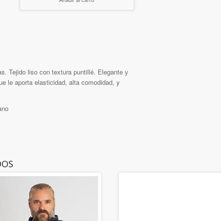
s. Tejido liso con textura puntillé. Elegante y
ue le aporta elasticidad, alta comodidad, y
ano
DOS