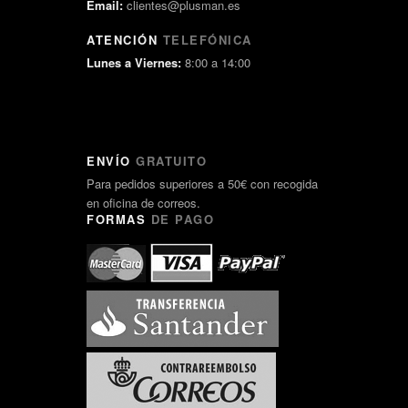
Email:
clientes@plusman.es
ATENCIÓN
TELEFÓNICA
Lunes a Viernes:
8:00 a 14:00
ENVÍO
GRATUITO
Para pedidos superiores a 50€ con recogida
en oficina de correos.
FORMAS
DE PAGO