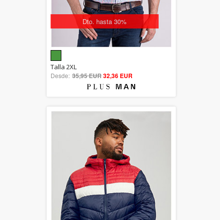
Dto. hasta 30%
5.00
Talla 2XL
Desde:
35,95 EUR
out of 5
32,36 EUR