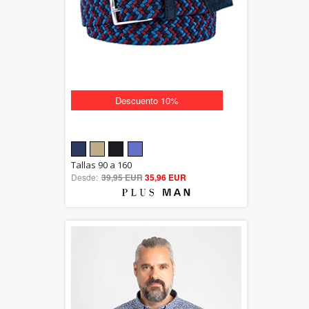
Descuento 10%
5.00
Tallas 90 a 160
Desde:
39,95 EUR
out of 5
35,96 EUR