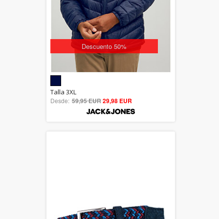
Descuento 50%
5.00
Talla 3XL
Desde:
59,95 EUR
out of 5
29,98 EUR