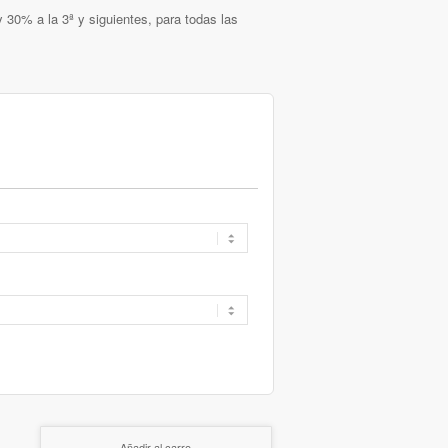
 30% a la 3ª y siguientes, para todas las
Añadir al carro