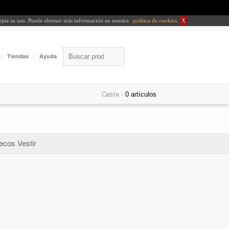
cepta su uso. Puede obtener más información en nuestra
política de cookies
.
X
Tiendas
Ayuda
Cesta -
ecos Vestir