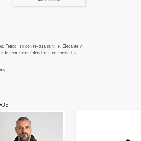
s. Tejido liso con textura puntillé. Elegante y
ue le aporta elasticidad, alta comodidad, y
ano
DOS