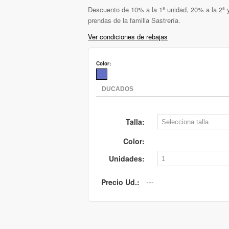
Descuento de 10% a la 1ª unidad, 20% a la 2ª y
prendas de la familia Sastrería.
Ver condiciones de rebajas
Color:
Talla:
Color:
Unidades:
Precio Ud.: