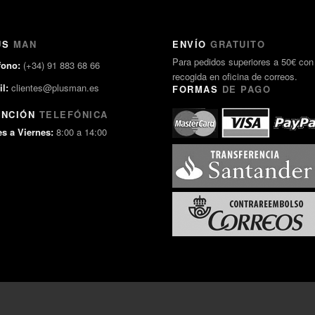
US
MAN
ENVÍO
GRATUITO
Para pedidos superiores a 50€ con
fono:
(+34) 91 883 68 66
recogida en oficina de correos.
l:
clientes@plusman.es
FORMAS
DE PAGO
ENCIÓN
TELEFÓNICA
s a Viernes:
8:00 a 14:00