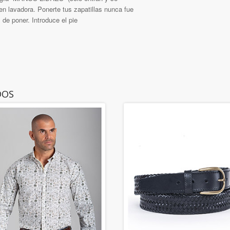
en lavadora. Ponerte tus zapatillas nunca fue
 de poner. Introduce el pie
DOS