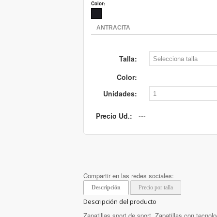
Color:
Talla:
Color:
Unidades:
Precio Ud.:
Compartir en las redes sociales:
Descripción
Precio por talla
Descripción del producto
Zapatillas sport de sport. Zapatillas con tecn