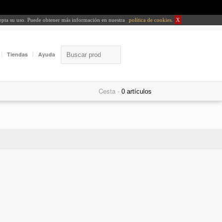
cepta su uso. Puede obtener más información en nuestra
política de cookies
.
X
Tiendas
Ayuda
Cesta -