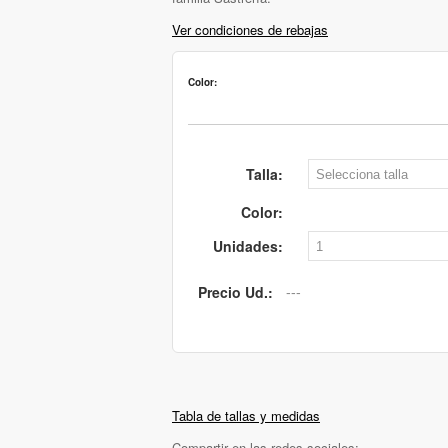
Ver condiciones de rebajas
Color:
Talla:
Color:
Unidades:
Precio Ud.:
Tabla de tallas y medidas
Compartir en las redes sociales: