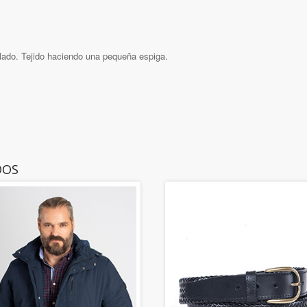
mulado. Tejido haciendo una pequeña espiga.
DOS