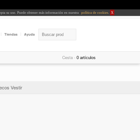
cepta su uso. Puede obtener más información en nuestra
política de cookies
.
X
Tiendas
Ayuda
Cesta -
ecos Vestir