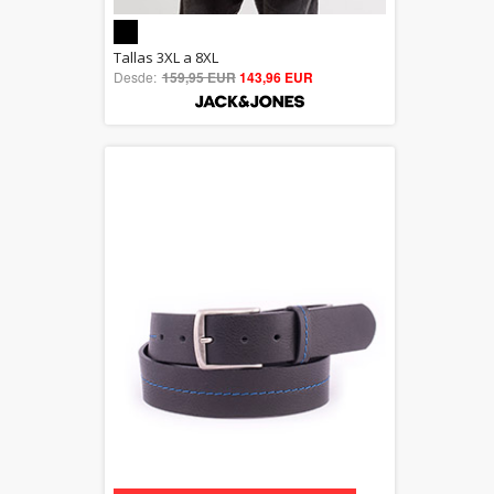
5.00
Tallas 3XL a 8XL
Desde:
159,95 EUR
out of 5
143,96 EUR