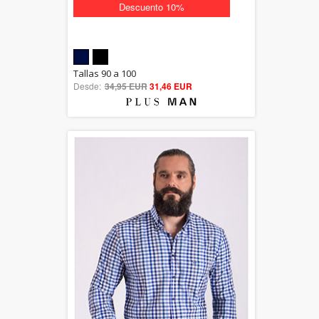
Descuento 10%
5.00
Tallas 90 a 100
Desde:
34,95 EUR
out of 5
31,46 EUR