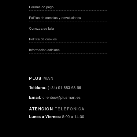
Formas de pago
Política de cambios y devoluciones
Conozca su talla
Política de cookies
Información adicional
PLUS
MAN
Teléfono:
(+34) 91 883 68 66
Email:
clientes@plusman.es
ATENCIÓN
TELEFÓNICA
Lunes a Viernes:
8:00 a 14:00