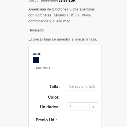
Desde:
89,95 EUR
29,99 EUR
Americana de 2 botones y dos aberturas
con corchetes. Modelo HUSKY. Vivos
combinados y cuello mao
Rebajado
El precio final se muestra al elegir la talla.
Color:
Talla:
Color:
Unidades:
Precio Ud.: