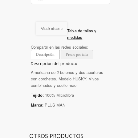
Añadir al carro
Tabla de tallas y
medidas
Compartir en las redes sociales:
Descripción
Precio por talla
Descripción del producto
Americana de 2 botones y dos aberturas
con corchetes. Modelo HUSKY. Vivos
combinados y cuello mao
Tejido:
100% Microfibra
Marca:
PLUS MAN
OTROS PRODUCTOS