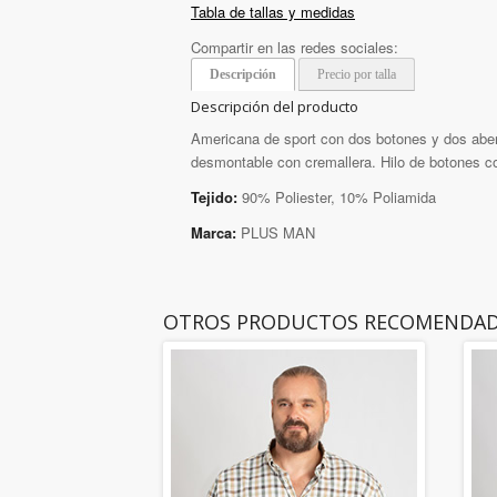
Tabla de tallas y medidas
Compartir en las redes sociales:
Descripción
Precio por talla
Descripción del producto
Americana de sport con dos botones y dos abert
desmontable con cremallera. Hilo de botones co
Tejido:
90% Poliester, 10% Poliamida
Marca:
PLUS MAN
OTROS PRODUCTOS RECOMENDA