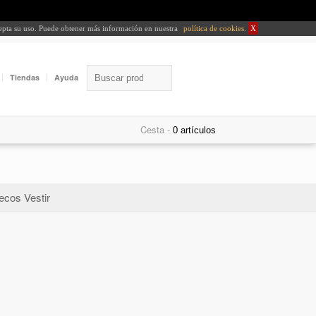
cepta su uso. Puede obtener más información en nuestra
política de cookies
.
X
Tiendas
Ayuda
Cesta -
ecos Vestir