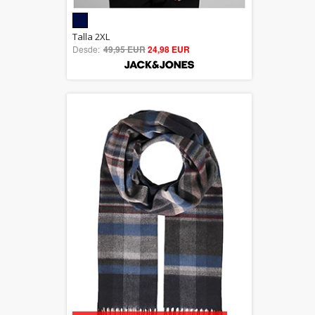
5.00
Talla 2XL
Desde:
49,95 EUR
out of 5
24,98 EUR