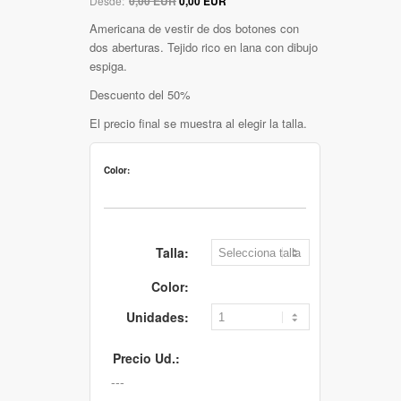
Desde:
0,00 EUR
0,00 EUR
Americana de vestir de dos botones con
dos aberturas. Tejido rico en lana con dibujo
espiga.
Descuento del 50%
El precio final se muestra al elegir la talla.
Color:
Talla:
Color:
Unidades:
Precio Ud.: