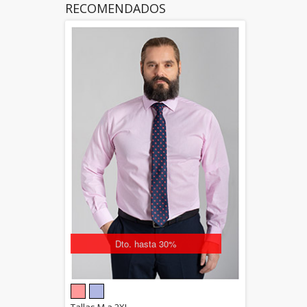
RECOMENDADOS
Dto. hasta 30%
5.00