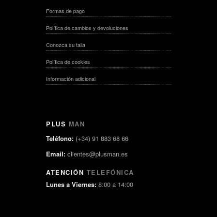
Formas de pago
Política de cambios y devoluciones
Conozca su talla
Política de cookies
Información adicional
PLUS
MAN
Teléfono:
(+34) 91 883 68 66
Email:
clientes@plusman.es
ATENCIÓN
TELEFÓNICA
Lunes a Viernes:
8:00 a 14:00