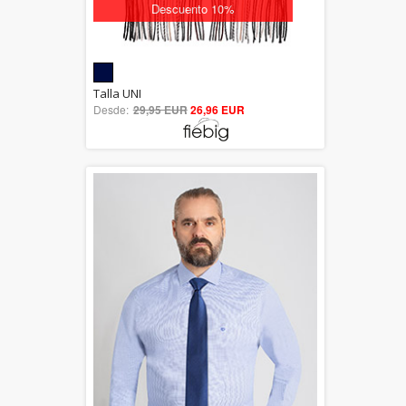
Descuento 10%
5.00
Talla UNI
Desde:
29,95 EUR
out of 5
26,96 EUR