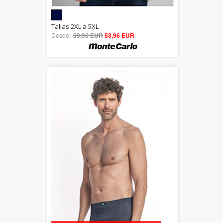
5.00
Tallas 2XL a 5XL
Desde:
59,95 EUR
out of 5
53,96 EUR