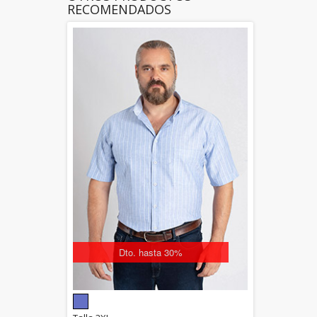
RECOMENDADOS
Dto. hasta 30%
5.00