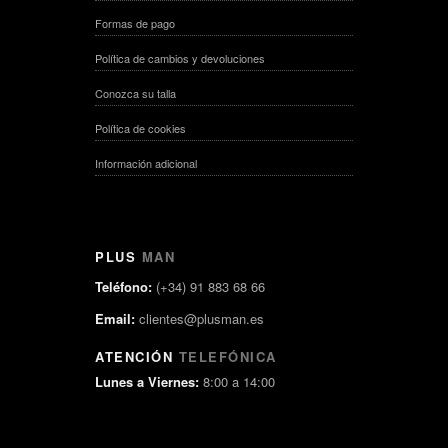
Formas de pago
Política de cambios y devoluciones
Conozca su talla
Política de cookies
Información adicional
PLUS
MAN
Teléfono:
(+34) 91 883 68 66
Email:
clientes@plusman.es
ATENCIÓN
TELEFÓNICA
Lunes a Viernes:
8:00 a 14:00