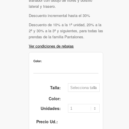
Bañador con dibujo de flores y bolsillo
lateral y trasero.
Descuento incremental hasta el 30%
Descuento de 10% a la 1ª unidad, 20% a la
2ª y 30% a la 3ª y siguientes, para todas las
prendas de la familia Pantalones.
Ver condiciones de rebajas
Color:
Talla:
Color:
Unidades:
Precio Ud.: