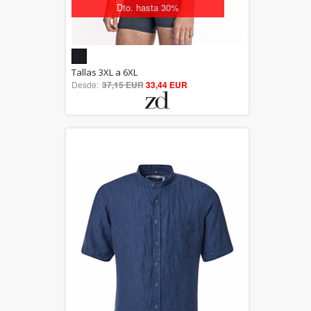
Dto. hasta 30%
5.00
Tallas 3XL a 6XL
Desde:
37,15 EUR
out of 5
33,44 EUR