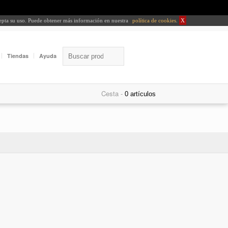
cepta su uso. Puede obtener más información en nuestra
política de cookies
.
X
Tiendas
Ayuda
Cesta -