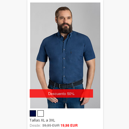
Descuento 50%
5.00
Tallas XL a 3XL
Desde:
39,95 EUR
out of 5
19,98 EUR