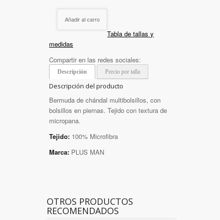
Añadir al carro
Tabla de tallas y
medidas
Compartir en las redes sociales:
Descripción
Precio por talla
Descripción del producto
Bermuda de chándal multibolsillos, con
bolsillos en piernas. Tejido con textura de
micropana.
Tejido:
100% Microfibra
Marca:
PLUS MAN
OTROS PRODUCTOS
RECOMENDADOS