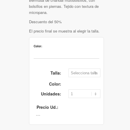
Bermuda de chándal multibolsillos, con
bolsillos en piernas. Tejido con textura de
micropana.
Descuento del 50%
El precio final se muestra al elegir la talla.
Color:
Talla:
Color:
Unidades:
Precio Ud.: