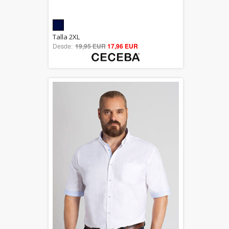
5.00
Talla 2XL
Desde:
19,95 EUR
out of 5
17,96 EUR