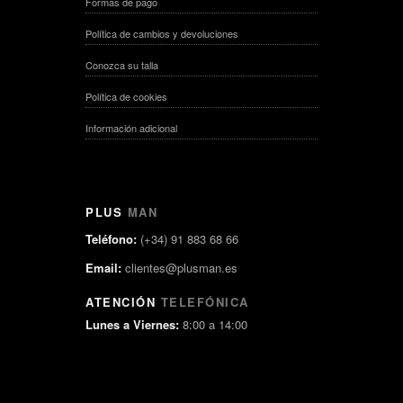
Formas de pago
Política de cambios y devoluciones
Conozca su talla
Política de cookies
Información adicional
PLUS
MAN
Teléfono:
(+34) 91 883 68 66
Email:
clientes@plusman.es
ATENCIÓN
TELEFÓNICA
Lunes a Viernes:
8:00 a 14:00