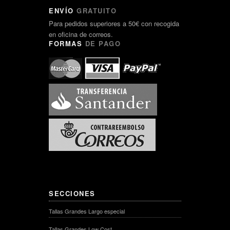
ENVÍO
GRATUITO
Para pedidos superiores a 50€ con recogida
en oficina de correos.
FORMAS
DE PAGO
SECCIONES
Tallas Grandes Largo especial
Tallas Grandes Low Cost