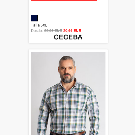
5.00
Talla 5XL
Desde:
22,95 EUR
out of 5
20,66 EUR