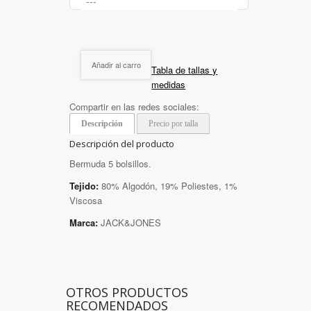
Añadir al carro
Tabla de tallas y
medidas
Compartir en las redes sociales:
Descripción
Precio por talla
Descripción del producto
Bermuda 5 bolsillos.
Tejido:
80% Algodón, 19% Poliestes, 1%
Viscosa
Marca:
JACK&JONES
OTROS PRODUCTOS
RECOMENDADOS