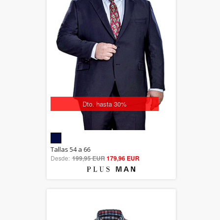
Dto. hasta 30%
5.00
Tallas 54 a 66
Desde:
199,95 EUR
out of 5
179,96 EUR