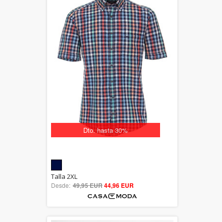
Dto. hasta 30%
5.00
Talla 2XL
Desde:
49,95 EUR
out of 5
44,96 EUR