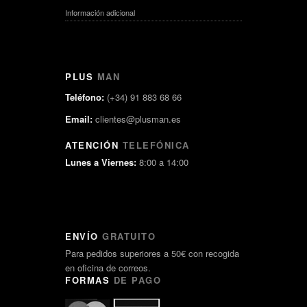
Información adicional
PLUS
MAN
Teléfono:
(+34) 91 883 68 66
Email:
clientes@plusman.es
ATENCIÓN
TELEFÓNICA
Lunes a Viernes:
8:00 a 14:00
ENVÍO
GRATUITO
Para pedidos superiores a 50€ con recogida
en oficina de correos.
FORMAS
DE PAGO