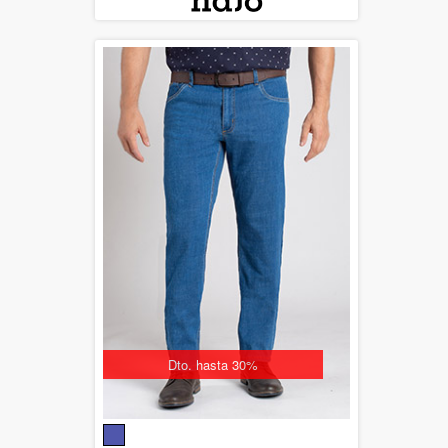
Dto. hasta 30%