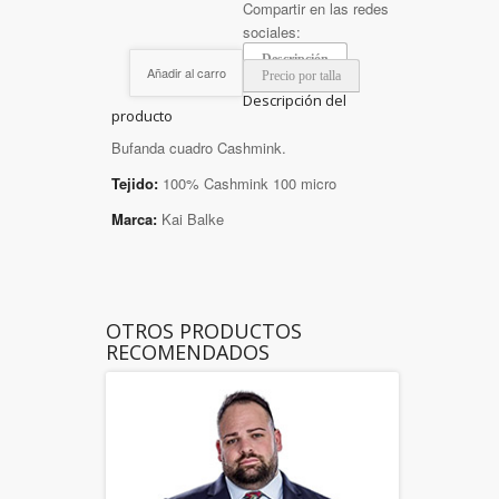
Compartir en las redes
sociales:
Descripción
Añadir al carro
Precio por talla
Descripción del
producto
Bufanda cuadro Cashmink.
Tejido:
100% Cashmink 100 micro
Marca:
Kai Balke
OTROS PRODUCTOS
RECOMENDADOS