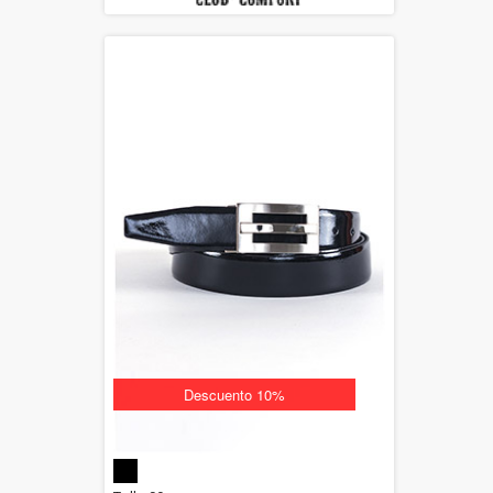
Descuento 10%