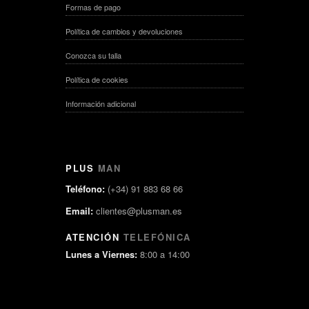
Formas de pago
Política de cambios y devoluciones
Conozca su talla
Política de cookies
Información adicional
PLUS
MAN
Teléfono:
(+34) 91 883 68 66
Email:
clientes@plusman.es
ATENCIÓN
TELEFÓNICA
Lunes a Viernes:
8:00 a 14:00