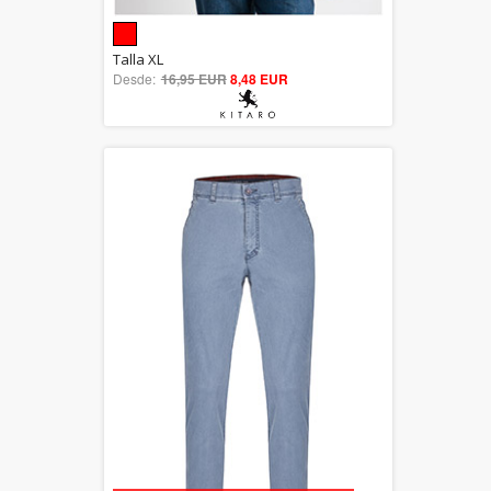
5.00
Talla XL
Desde:
16,95 EUR
out of 5
8,48 EUR