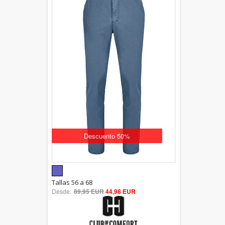
Descuento 50%
5.00
Tallas 56 a 68
Desde:
89,95 EUR
out of 5
44,98 EUR