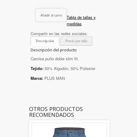
Añadir al carro
Tabla de tallas y
medidas
Compartir en las redes sociales:
Descripción
Precio por talla
Descripción del producto
Camisa puño doble slim fit.
Tejido:
50% Algodón, 50% Poliester
Marca:
PLUS MAN
OTROS PRODUCTOS
RECOMENDADOS