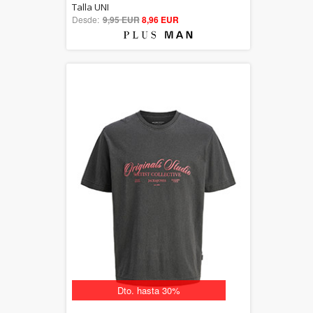
5.00
Talla UNI
Desde:
9,95 EUR
out of 5
8,96 EUR
Dto. hasta 30%