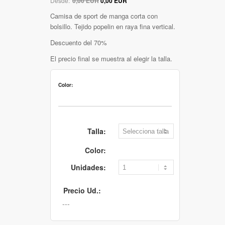
Desde:
0,00 EUR
0,00 EUR
Camisa de sport de manga corta con
bolsillo. Tejido popelin en raya fina vertical.
Descuento del 70%
El precio final se muestra al elegir la talla.
Color:
Talla:
Color:
Unidades:
Precio Ud.: