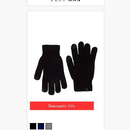
Descuento 10%