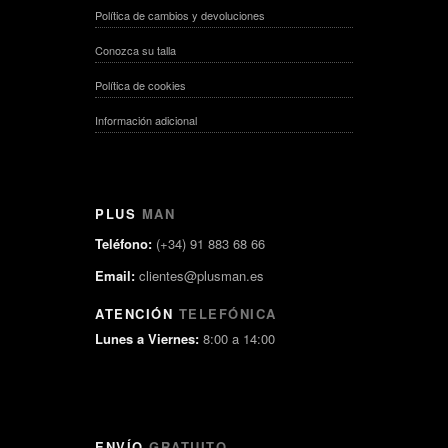
Política de cambios y devoluciones
Conozca su talla
Política de cookies
Información adicional
PLUS
MAN
Teléfono:
(+34) 91 883 68 66
Email:
clientes@plusman.es
ATENCIÓN
TELEFÓNICA
Lunes a Viernes:
8:00 a 14:00
ENVÍO
GRATUITO