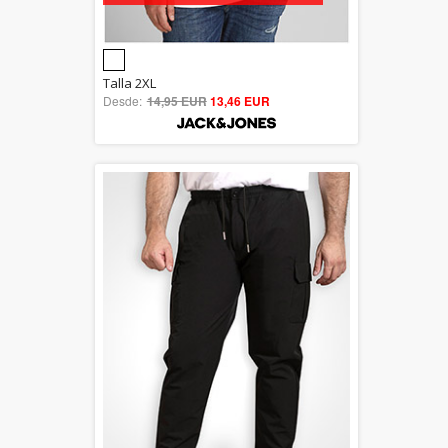
5.00
Talla 2XL
Desde:
14,95 EUR
out of 5
13,46 EUR