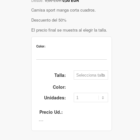
Desde:
0,00 EUR
0,00 EUR
Camisa sport manga corta cuadros.
Descuento del 50%
El precio final se muestra al elegir la talla.
Color:
Talla:
Color:
Unidades:
Precio Ud.: