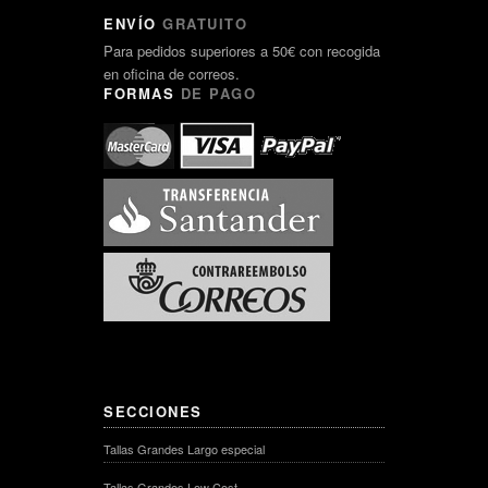
ENVÍO
GRATUITO
Para pedidos superiores a 50€ con recogida
en oficina de correos.
FORMAS
DE PAGO
SECCIONES
Tallas Grandes Largo especial
Tallas Grandes Low Cost