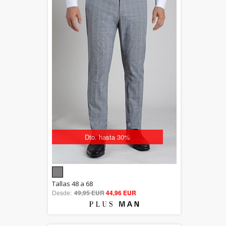
Dto. hasta 30%
5.00
Tallas 48 a 68
Desde:
49,95 EUR
out of 5
44,96 EUR