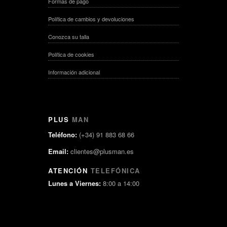
Formas de pago
Política de cambios y devoluciones
Conozca su talla
Política de cookies
Información adicional
PLUS
MAN
Teléfono:
(+34) 91 883 68 66
Email:
clientes@plusman.es
ATENCIÓN
TELEFÓNICA
Lunes a Viernes:
8:00 a 14:00