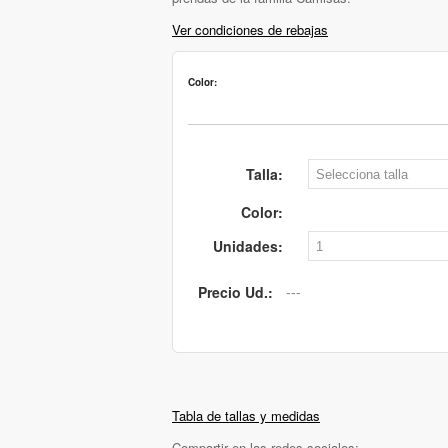
Ver condiciones de rebajas
Color:
Talla:
Color:
Unidades:
Precio Ud.:
Tabla de tallas y medidas
Compartir en las redes sociales: