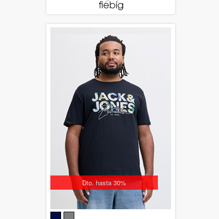
Dto. hasta 30%