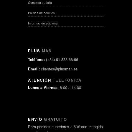
Conozca su talla
Política de cookies
Información adicional
PLUS
MAN
Teléfono:
(+34) 91 883 68 66
Email:
clientes@plusman.es
ATENCIÓN
TELEFÓNICA
Lunes a Viernes:
8:00 a 14:00
ENVÍO
GRATUITO
Para pedidos superiores a 50€ con recogida