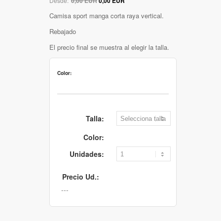
Desde:
0,00 EUR
0,00 EUR
Camisa sport manga corta raya vertical.
Rebajado
El precio final se muestra al elegir la talla.
Color:
Talla:
Color:
Unidades:
Precio Ud.: