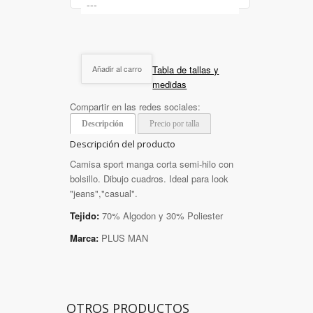
Tabla de tallas y
Añadir al carro
medidas
Compartir en las redes sociales:
Descripción
Precio por talla
Descripción del producto
Camisa sport manga corta semi-hilo con
bolsillo. Dibujo cuadros. Ideal para look
"jeans","casual".
Tejido:
70% Algodon y 30% Poliester
Marca:
PLUS MAN
OTROS PRODUCTOS