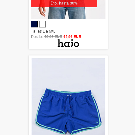
Dto. hasta 30%
5.00
Tallas L a 6XL
Desde:
49,95 EUR
out of 5
44,96 EUR