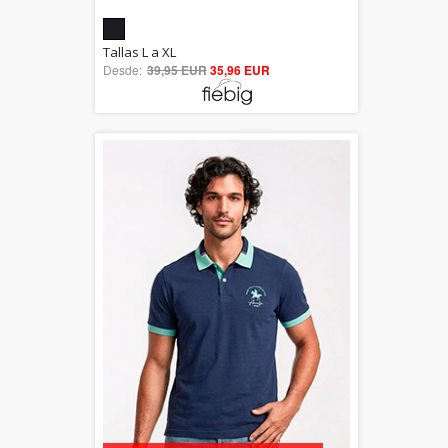
5.00
Tallas L a XL
Desde:
39,95 EUR
out of 5
35,96 EUR