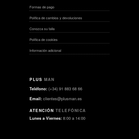
Formas de pago
Política de cambios y devoluciones
Conozca su talla
Política de cookies
Información adicional
PLUS
MAN
Teléfono:
(+34) 91 883 68 66
Email:
clientes@plusman.es
ATENCIÓN
TELEFÓNICA
Lunes a Viernes:
8:00 a 14:00