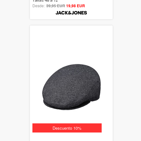
Tallas 48 a 72
Desde:
39,95 EUR
out of 5
19,98 EUR
Descuento 10%