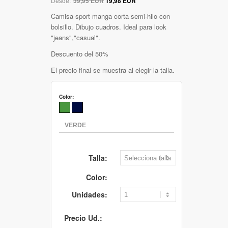
Desde:
39,95 EUR
19,98 EUR
Camisa sport manga corta semi-hilo con
bolsillo. Dibujo cuadros. Ideal para look
"jeans","casual".
Descuento del 50%
El precio final se muestra al elegir la talla.
Color:
Talla:
Color:
Unidades:
Precio Ud.: