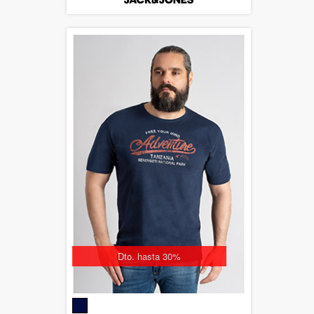
Dto. hasta 30%