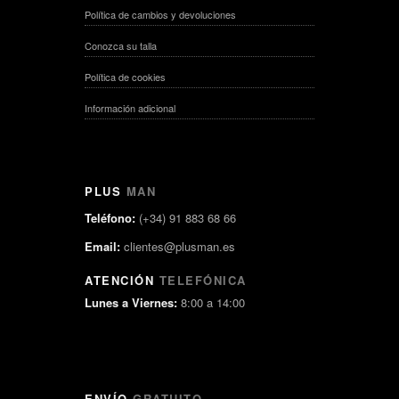
Política de cambios y devoluciones
Conozca su talla
Política de cookies
Información adicional
PLUS
MAN
Teléfono:
(+34) 91 883 68 66
Email:
clientes@plusman.es
ATENCIÓN
TELEFÓNICA
Lunes a Viernes:
8:00 a 14:00
ENVÍO
GRATUITO