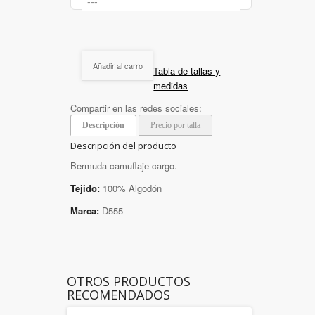
Añadir al carro
Tabla de tallas y
medidas
Compartir en las redes sociales:
Descripción
Precio por talla
Descripción del producto
Bermuda camuflaje cargo.
Tejido:
100% Algodón
Marca:
D555
OTROS PRODUCTOS
RECOMENDADOS