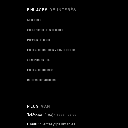
ENLACES
DE INTERÉS
Mi cuenta
Seguimiento de su pedido
Formas de pago
Política de cambios y devoluciones
Conozca su talla
Política de cookies
Información adicional
PLUS
MAN
Teléfono:
(+34) 91 883 68 66
Email:
clientes@plusman.es