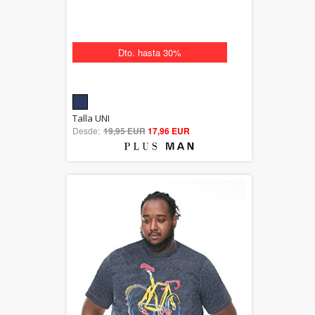
Dto. hasta 30%
5.00
Talla UNI
Desde:
19,95 EUR
out of 5
17,96 EUR