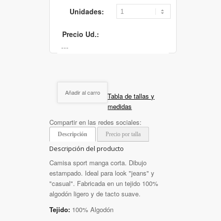
Unidades:
Precio Ud.:
Añadir al carro
Tabla de tallas y
medidas
Compartir en las redes sociales:
Descripción
Precio por talla
Descripción del producto
Camisa sport manga corta. Dibujo
estampado. Ideal para look "jeans" y
"casual". Fabricada en un tejido 100%
algodón ligero y de tacto suave.
Tejido:
100% Algodón