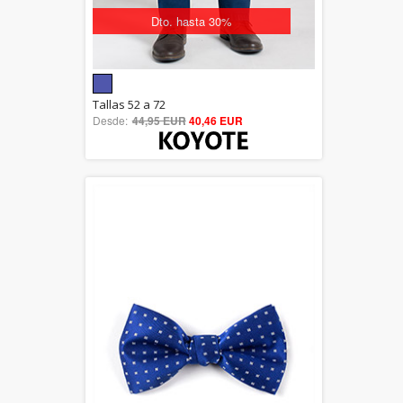
Dto. hasta 30%
5.00
Tallas 52 a 72
Desde:
44,95 EUR
out of 5
40,46 EUR