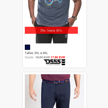
Dto. hasta 30%
5.00
Tallas 3XL a 6XL
Desde:
19,95 EUR
out of 5
17,96 EUR