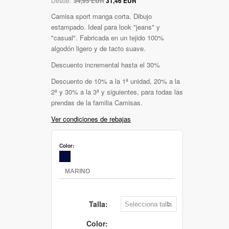
Desde:
34,95 EUR
31,46 EUR
Camisa sport manga corta. Dibujo
estampado. Ideal para look "jeans" y
"casual". Fabricada en un tejido 100%
algodón ligero y de tacto suave.
Descuento incremental hasta el 30%
Descuento de 10% a la 1ª unidad, 20% a la
2ª y 30% a la 3ª y siguientes, para todas las
prendas de la familia Camisas.
Ver condiciones de rebajas
Color:
Talla:
Color: