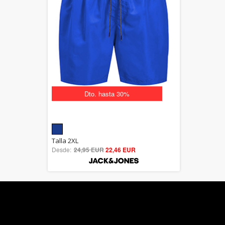
Dto. hasta 30%
5.00
Talla 2XL
Desde:
24,95 EUR
out of 5
22,46 EUR