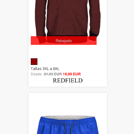
Rebajado
5.00
Tallas 3XL a 6XL
Desde:
81,95 EUR
out of 5
19,99 EUR