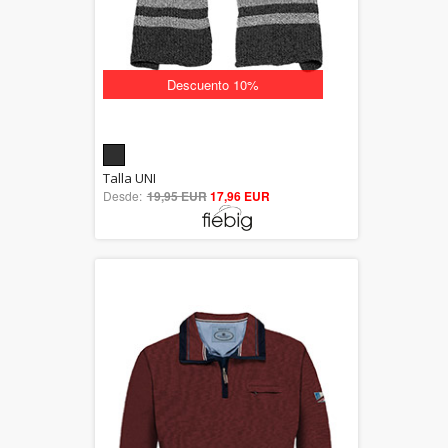
Descuento 10%
5.00
Talla UNI
Desde:
19,95 EUR
out of 5
17,96 EUR