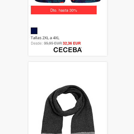
Dto. hasta 30%
5.00
Tallas 2XL a 4XL
Desde:
35,95 EUR
out of 5
32,36 EUR