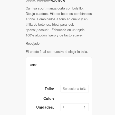
Desde:
0,00 EUR
0,00 EUR
Camisa sport manga corta con bolsillo.
Dibujo cuadros. Hilo de botones combinados
a tono. Combinados a tono en cuello y en
tirilla de botones. Ideal para look
"jeans","casual". Fabricada en un tejido
100% algodón ligero y de tacto suave.
Rebajado
El precio final se muestra al elegir la talla.
Color:
Talla:
Color:
Unidades: