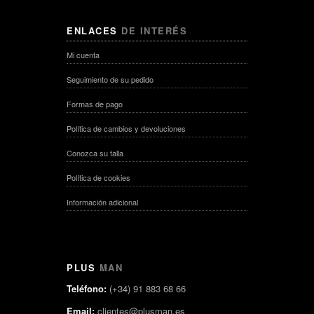
ENLACES
DE INTERÉS
Mi cuenta
Seguimiento de su pedido
Formas de pago
Política de cambios y devoluciones
Conozca su talla
Política de cookies
Información adicional
PLUS
MAN
Teléfono:
(+34) 91 883 68 66
Email:
clientes@plusman.es