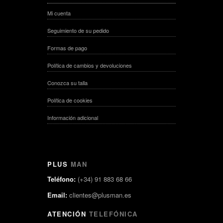
Mi cuenta
Seguimiento de su pedido
Formas de pago
Política de cambios y devoluciones
Conozca su talla
Política de cookies
Información adicional
PLUS
MAN
Teléfono:
(+34) 91 883 68 66
Email:
clientes@plusman.es
ATENCIÓN
TELEFÓNICA