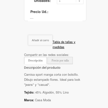
Unidades:
Precio Ud.:
Añadir al carro
Tabla de tallas y
medidas
Compartir en las redes sociales:
Descripción
Precio por talla
Descripción del producto
Camisa sport manga corta con bolsillo.
Dibujo estampado flores. Ideal para look
"jeans" y "casual".
Tejido:
45% Algodón, 55% Lino
Marca:
Casa Moda