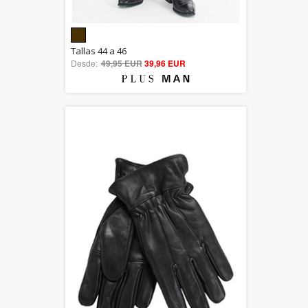
5.00
Tallas 44 a 46
Desde:
49,95 EUR
out of 5
39,96 EUR