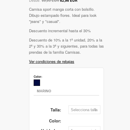
Desde:
69,95 EUR
62,96 EUR
Camisa sport manga corta con bolsillo.
Dibujo estampado flores. Ideal para look
"jeans" y "casual".
Descuento incremental hasta el 30%
Descuento de 10% a la 1ª unidad, 20% a la
2ª y 30% a la 3ª y siguientes, para todas las
prendas de la familia Camisas.
Ver condiciones de rebajas
Color:
Talla:
Color: