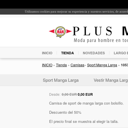
Utilizamos cookies para mejorar su experiencia y nuestros servicios, de acue
INICIO
TIENDA
NOVEDADES
LARGO 
INICIO
»
Tienda
»
Camisas
»
Sport Manga Larga
»
105
Sport Manga Larga
Vestir Manga Larg
Desde:
0,00 EUR
0,00 EUR
Camisa de sport de manga larga con bolsillo.
Descuento del 50%
El precio final se muestra al elegir la talla.