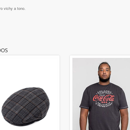
ro vichy a tono.
DOS