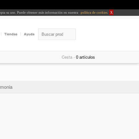
cepta su uso. Puede obtener más información en nuestra
política de cookies
.
X
Tiendas
Ayuda
Cesta -
monia