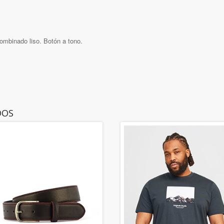
combinado liso. Botón a tono.
DOS