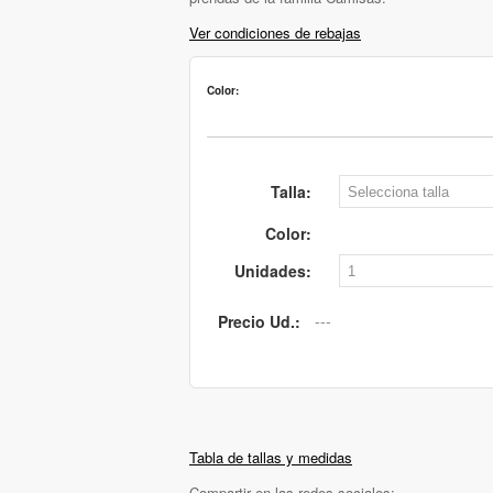
Ver condiciones de rebajas
Color:
Talla:
Color:
Unidades:
Precio Ud.:
Tabla de tallas y medidas
Compartir en las redes sociales: