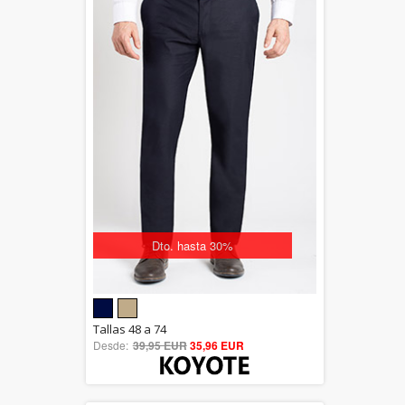
Dto. hasta 30%
5.00
Tallas 48 a 74
Desde:
39,95 EUR
out of 5
35,96 EUR