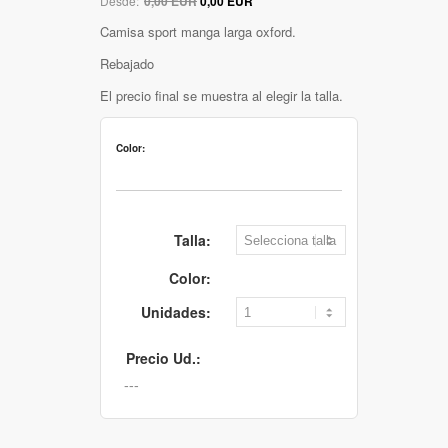
Desde:
0,00 EUR
0,00 EUR
Camisa sport manga larga oxford.
Rebajado
El precio final se muestra al elegir la talla.
Color:
Talla:
Color:
Unidades:
Precio Ud.: