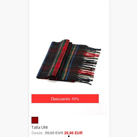
Descuento 10%
5.00
Talla UNI
Desde:
29,95 EUR
out of 5
26,96 EUR