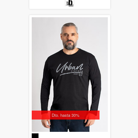
Dto. hasta 30%