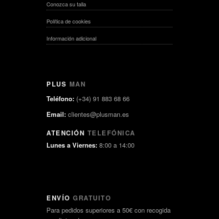
Conozca su talla
Política de cookies
Información adicional
PLUS
MAN
Teléfono:
(+34) 91 883 68 66
Email:
clientes@plusman.es
ATENCIÓN
TELEFÓNICA
Lunes a Viernes:
8:00 a 14:00
ENVÍO
GRATUITO
Para pedidos superiores a 50€ con recogida