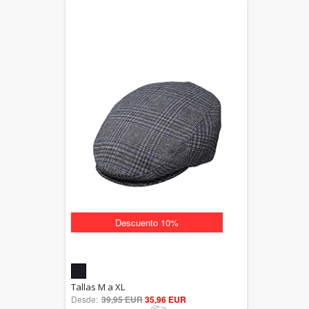
Descuento 10%
5.00
Tallas M a XL
Desde:
39,95 EUR
out of 5
35,96 EUR