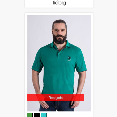
Rebajado