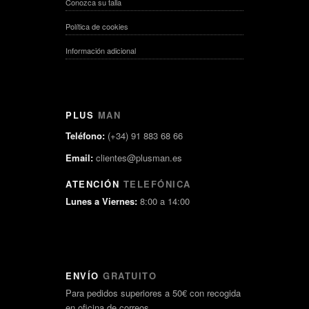
Conozca su talla
Política de cookies
Información adicional
PLUS
MAN
Teléfono:
(+34) 91 883 68 66
Email:
clientes@plusman.es
ATENCIÓN
TELEFÓNICA
Lunes a Viernes:
8:00 a 14:00
ENVÍO
GRATUITO
Para pedidos superiores a 50€ con recogida
en oficina de correos.