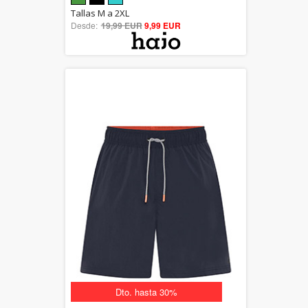
5.00
Tallas M a 2XL
Desde:
19,99 EUR
out of 5
9,99 EUR
Dto. hasta 30%