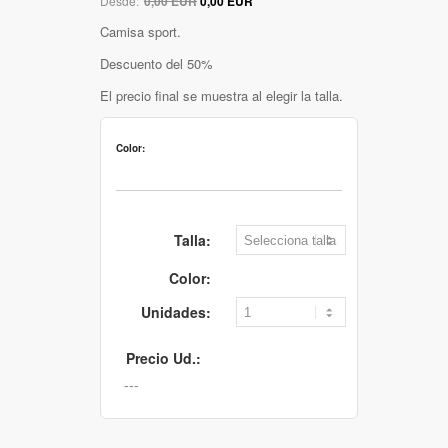
Desde:
0,00 EUR
0,00 EUR
Camisa sport.
Descuento del 50%
El precio final se muestra al elegir la talla.
Color:
Talla:
Color:
Unidades:
Precio Ud.: