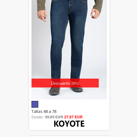
Descuento 30%
5.00
Tallas 48 a 78
Desde:
39,95 EUR
out of 5
27,97 EUR