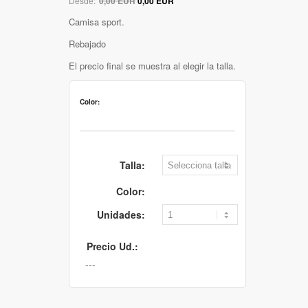
Desde:
0,00 EUR
0,00 EUR
Camisa sport.
Rebajado
El precio final se muestra al elegir la talla.
Color:
Talla:
Color:
Unidades:
Precio Ud.: