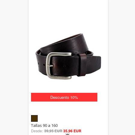
Descuento 10%
5.00
Tallas 90 a 160
Desde:
39,95 EUR
out of 5
35,96 EUR