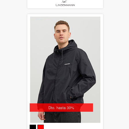
Dto. hasta 30%