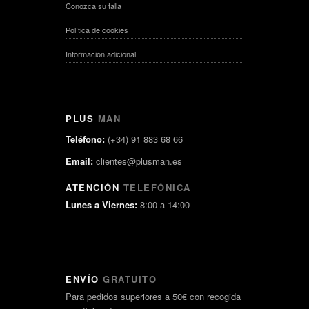
Conozca su talla
Política de cookies
Información adicional
PLUS
MAN
Teléfono:
(+34) 91 883 68 66
Email:
clientes@plusman.es
ATENCIÓN
TELEFÓNICA
Lunes a Viernes:
8:00 a 14:00
ENVÍO
GRATUITO
Para pedidos superiores a 50€ con recogida