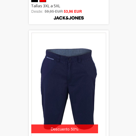
5.00
Tallas 3XL a 5XL
Desde:
59,95 EUR
out of 5
53,96 EUR
Descuento 50%