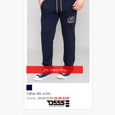
Dto. hasta 30%
5.00
Tallas 4XL a 5XL
Desde:
39,95 EUR
out of 5
35,96 EUR