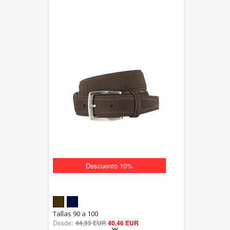
Descuento 10%
5.00
Tallas 90 a 100
Desde:
44,95 EUR
out of 5
40,46 EUR