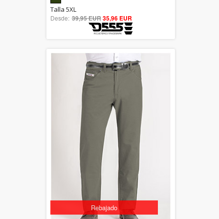
5.00
Talla 5XL
Desde:
39,95 EUR
out of 5
35,96 EUR
Rebajado