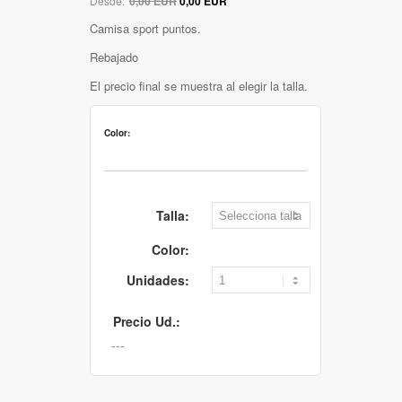
Desde:
0,00 EUR
0,00 EUR
Camisa sport puntos.
Rebajado
El precio final se muestra al elegir la talla.
Color:
Talla:
Color:
Unidades:
Precio Ud.: