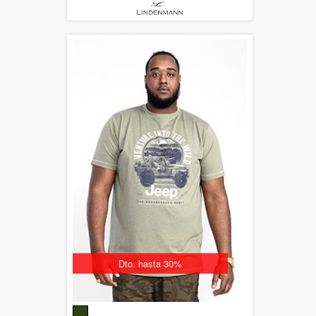
Dto. hasta 30%