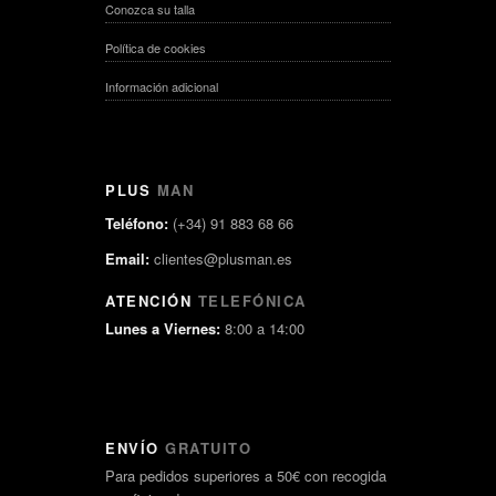
Conozca su talla
Política de cookies
Información adicional
PLUS
MAN
Teléfono:
(+34) 91 883 68 66
Email:
clientes@plusman.es
ATENCIÓN
TELEFÓNICA
Lunes a Viernes:
8:00 a 14:00
ENVÍO
GRATUITO
Para pedidos superiores a 50€ con recogida