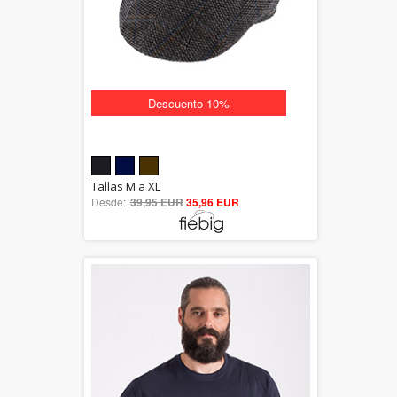
Descuento 10%
5.00
Tallas M a XL
Desde:
39,95 EUR
out of 5
35,96 EUR