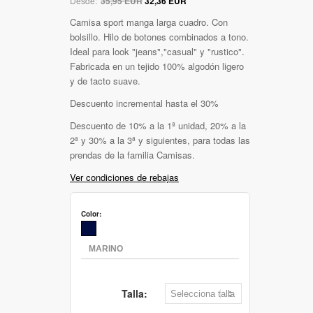
Desde:
35,95 EUR
32,36 EUR
Camisa sport manga larga cuadro. Con
bolsillo. Hilo de botones combinados a tono.
Ideal para look "jeans","casual" y "rustico".
Fabricada en un tejido 100% algodón ligero
y de tacto suave.
Descuento incremental hasta el 30%
Descuento de 10% a la 1ª unidad, 20% a la
2ª y 30% a la 3ª y siguientes, para todas las
prendas de la familia Camisas.
Ver condiciones de rebajas
Color:
Talla: