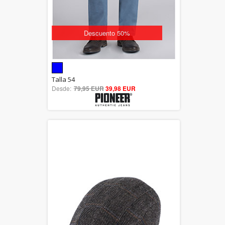
Descuento 50%
5.00
Talla 54
Desde:
79,95 EUR
out of 5
39,98 EUR