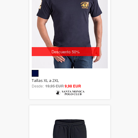
Descuento 50%
5.00
Tallas XL a 2XL
Desde:
19,95 EUR
out of 5
9,98 EUR