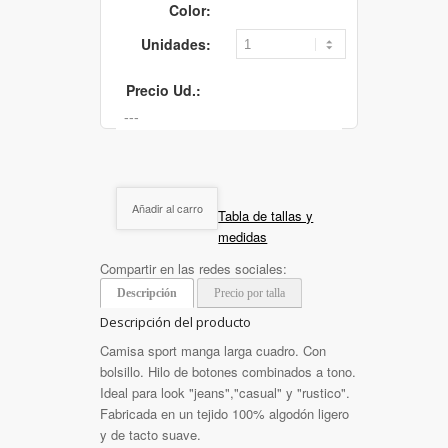
Color:
Unidades:
Precio Ud.:
Añadir al carro
Tabla de tallas y
medidas
Compartir en las redes sociales:
Descripción
Precio por talla
Descripción del producto
Camisa sport manga larga cuadro. Con
bolsillo. Hilo de botones combinados a tono.
Ideal para look "jeans","casual" y "rustico".
Fabricada en un tejido 100% algodón ligero
y de tacto suave.