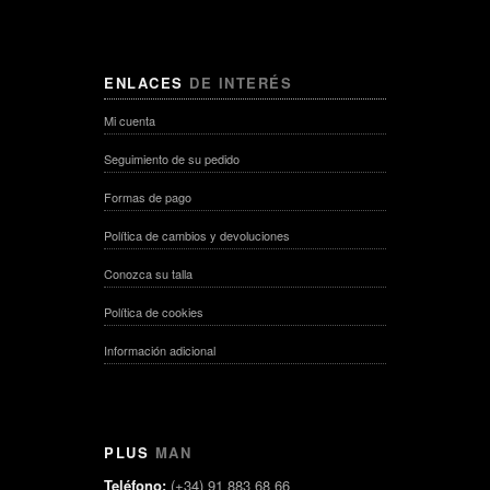
ENLACES
DE INTERÉS
Mi cuenta
Seguimiento de su pedido
Formas de pago
Política de cambios y devoluciones
Conozca su talla
Política de cookies
Información adicional
PLUS
MAN
Teléfono:
(+34) 91 883 68 66