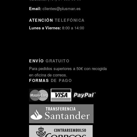
Email:
clientes@plusman.es
ATENCIÓN
TELEFÓNICA
Lunes a Viernes:
8:00 a 14:00
ENVÍO
GRATUITO
Para pedidos superiores a 50€ con recogida
en oficina de correos.
FORMAS
DE PAGO