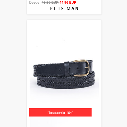
Desde:
49,95 EUR
out of 5
44,96 EUR
Descuento 10%