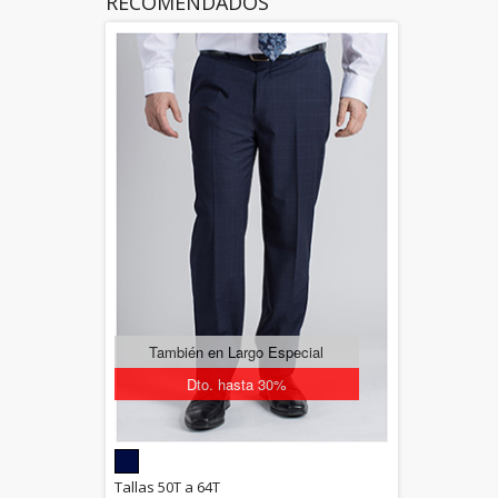
RECOMENDADOS
También en Largo Especial
Dto. hasta 30%
5.00
Tallas 50T a 64T