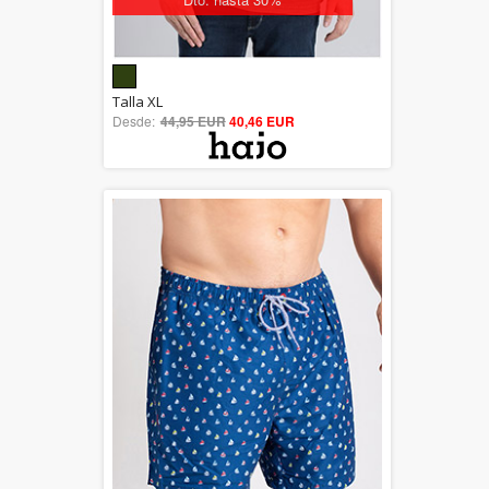
5.00
Talla XL
Desde:
44,95 EUR
out of 5
40,46 EUR