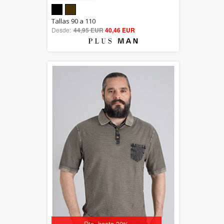
5.00
Tallas 90 a 110
Desde:
44,95 EUR
out of 5
40,46 EUR
Dto. hasta 30%