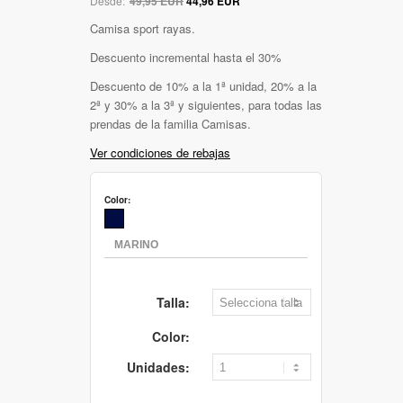
Desde:
49,95 EUR
44,96 EUR
Camisa sport rayas.
Descuento incremental hasta el 30%
Descuento de 10% a la 1ª unidad, 20% a la
2ª y 30% a la 3ª y siguientes, para todas las
prendas de la familia Camisas.
Ver condiciones de rebajas
Color:
Talla:
Color:
Unidades: