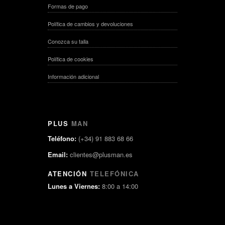
Formas de pago
Política de cambios y devoluciones
Conozca su talla
Política de cookies
Información adicional
PLUS
MAN
Teléfono:
(+34) 91 883 68 66
Email:
clientes@plusman.es
ATENCIÓN
TELEFÓNICA
Lunes a Viernes:
8:00 a 14:00