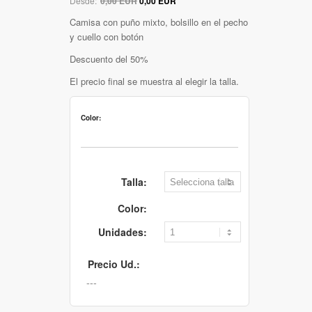
Desde:
0,00 EUR
0,00 EUR
Camisa con puño mixto, bolsillo en el pecho
y cuello con botón
Descuento del 50%
El precio final se muestra al elegir la talla.
Color:
Talla:
Color:
Unidades:
Precio Ud.: