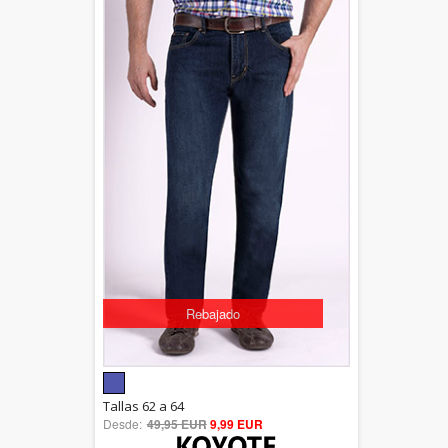
Rebajado
5.00
Tallas 62 a 64
Desde:
49,95 EUR
out of 5
9,99 EUR