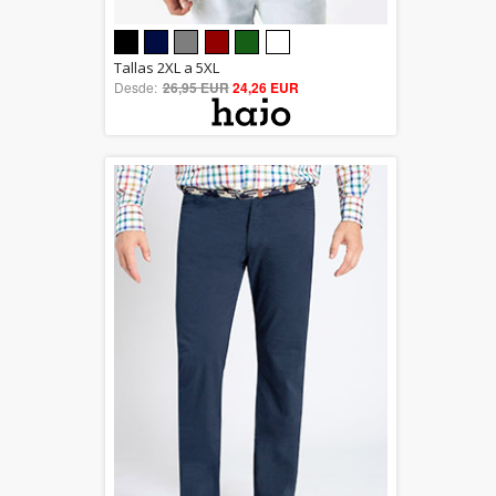
5.00
Tallas 2XL a 5XL
Desde:
26,95 EUR
out of 5
24,26 EUR