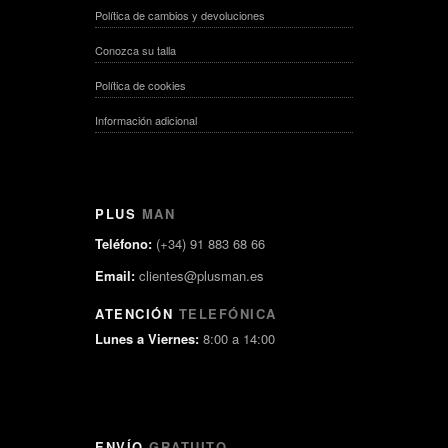
Política de cambios y devoluciones
Conozca su talla
Política de cookies
Información adicional
PLUS
MAN
Teléfono:
(+34) 91 883 68 66
Email:
clientes@plusman.es
ATENCIÓN
TELEFÓNICA
Lunes a Viernes:
8:00 a 14:00
ENVÍO
GRATUITO