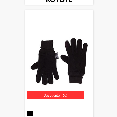
Descuento 10%