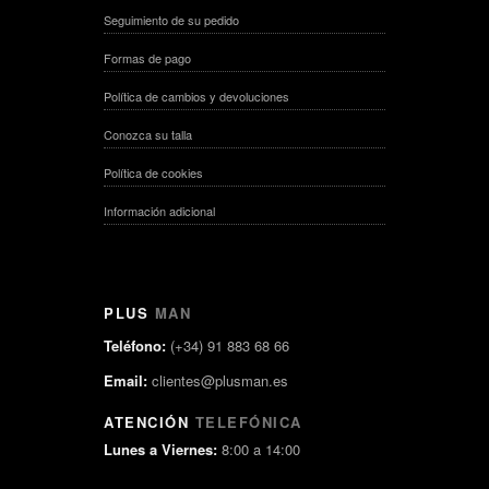
Seguimiento de su pedido
Formas de pago
Política de cambios y devoluciones
Conozca su talla
Política de cookies
Información adicional
PLUS
MAN
Teléfono:
(+34) 91 883 68 66
Email:
clientes@plusman.es
ATENCIÓN
TELEFÓNICA
Lunes a Viernes:
8:00 a 14:00