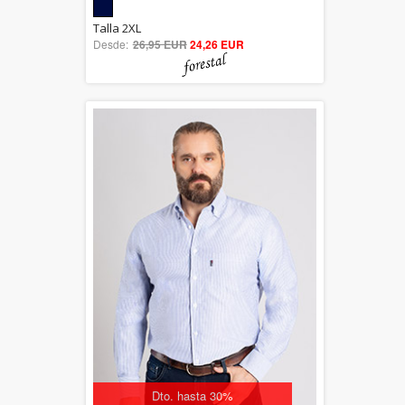
5.00
Talla 2XL
Desde:
26,95 EUR
out of 5
24,26 EUR
Dto. hasta 30%