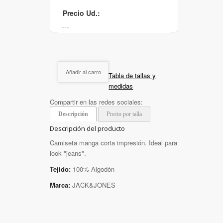
Precio Ud.:
Añadir al carro
Tabla de tallas y
medidas
Compartir en las redes sociales:
Descripción
Precio por talla
Descripción del producto
Camiseta manga corta impresión. Ideal para
look "jeans".
Tejido:
100% Algodón
Marca:
JACK&JONES