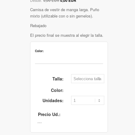
Desde:
0,00 EUR
0,00 EUR
Camisa de vestir de manga larga. Puño
mixto (utilizable con o sin gemelos).
Rebajado
El precio final se muestra al elegir la talla.
Color:
Talla:
Color:
Unidades:
Precio Ud.: