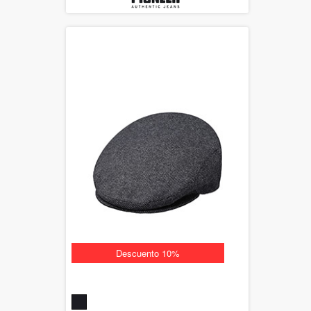
Descuento 10%