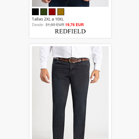
5.00
Tallas 2XL a 10XL
Desde:
21,95 EUR
out of 5
19,76 EUR