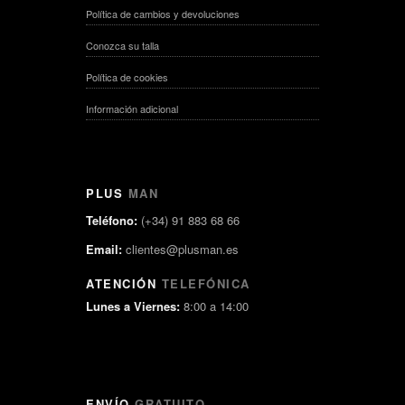
Política de cambios y devoluciones
Conozca su talla
Política de cookies
Información adicional
PLUS
MAN
Teléfono:
(+34) 91 883 68 66
Email:
clientes@plusman.es
ATENCIÓN
TELEFÓNICA
Lunes a Viernes:
8:00 a 14:00
ENVÍO
GRATUITO