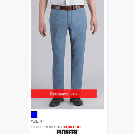
Descuento 50%
5.00
Talla 54
Desde:
79,95 EUR
out of 5
39,98 EUR